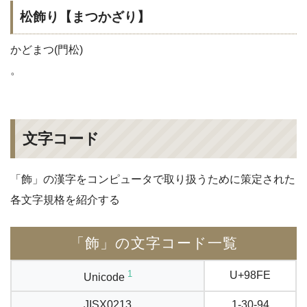
松飾り【まつかざり】
かどまつ(門松)
。
文字コード
「飾」の漢字をコンピュータで取り扱うために策定された
各文字規格を紹介する
「飾」の文字コード一覧
1
U+98FE
Unicode
JISX0213
1-30-94