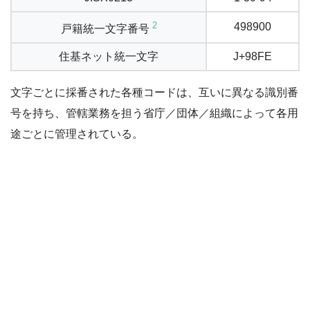
2
498900
戸籍統一文字番号
住基ネット統一文字
J+98FE
文字ごとに採番された各種コードは、互いに異なる識別番
号を持ち、管轄業務を担う省庁／団体／組織によって各用
途ごとに管理されている。