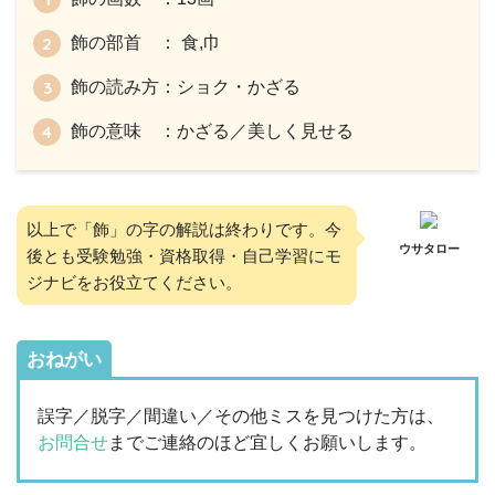
飾の部首 ： 食,巾
飾の読み方：ショク・かざる
飾の意味 ：かざる／美しく見せる
以上で「飾」の字の解説は終わりです。今
ウサタロー
後とも受験勉強・資格取得・自己学習にモ
ジナビをお役立てください。
おねがい
誤字／脱字／間違い／その他ミスを見つけた方は、
お問合せ
までご連絡のほど宜しくお願いします。