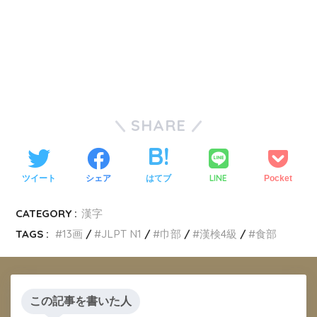
SHARE
LINE
ツイート
シェア
はてブ
Pocket
CATEGORY :
漢字
TAGS :
13画
JLPT N1
巾部
漢検4級
食部
この記事を書いた人