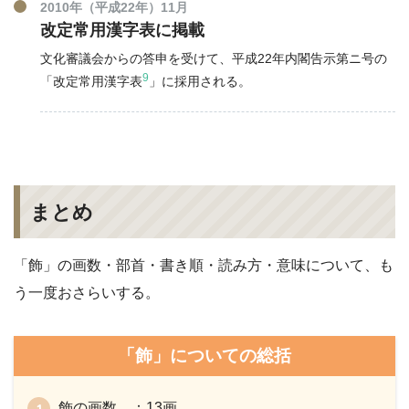
2010年（平成22年）11月
改定常用漢字表に掲載
文化審議会からの答申を受けて、平成22年内閣告示第ニ号の
9
「改定常用漢字表
」に採用される。
まとめ
「飾」の画数・部首・書き順・読み方・意味について、も
う一度おさらいする。
「飾」についての総括
飾の画数 ：13画