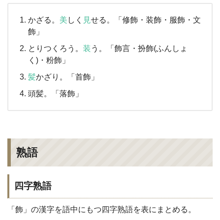
かざる。
美
しく
見
せる。「修飾・装飾・服飾・文
飾」
とりつくろう。
装
う。「飾言・扮飾(ふんしょ
く)・粉飾」
髪
かざり。「首飾」
頭髪。「落飾」
熟語
四字熟語
「飾」の漢字を語中にもつ四字熟語を表にまとめる。