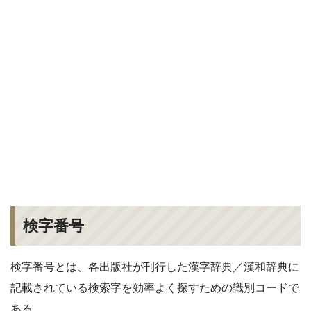
検字番号
検字番号とは、各出版社が刊行した漢字辞典／漢和辞典に
記載されている検索字を効率よく探すための識別コードで
ある。