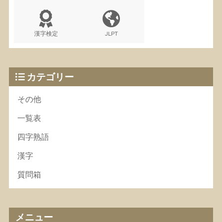
漢字検定
JLPT
カテゴリー
その他
一覧表
四字熟語
漢字
質問箱
メニュー