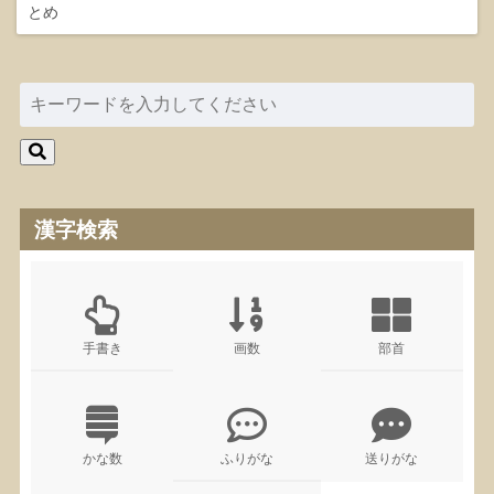
とめ
漢字検索
手書き
画数
部首
かな数
ふりがな
送りがな