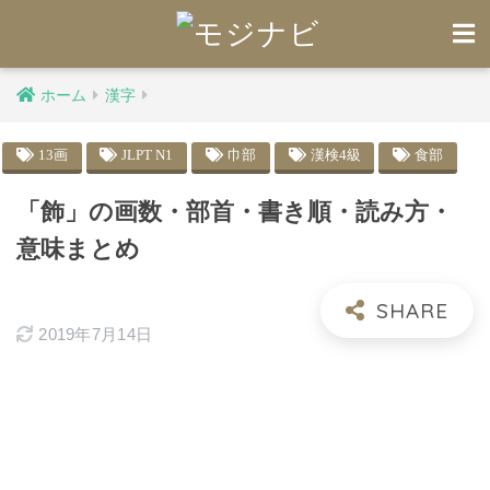
ホーム
漢字
13画
JLPT N1
巾部
漢検4級
食部
「飾」の画数・部首・書き順・読み方・
意味まとめ
2019年7月14日