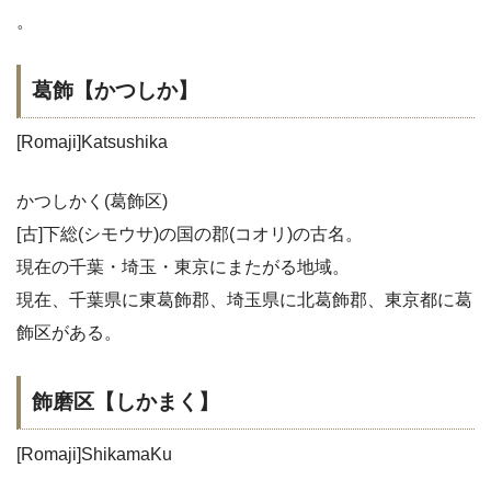
。
葛飾【かつしか】
[Romaji]Katsushika
かつしかく(葛飾区)
[古]下総(シモウサ)の国の郡(コオリ)の古名。
現在の千葉・埼玉・東京にまたがる地域。
現在、千葉県に東葛飾郡、埼玉県に北葛飾郡、東京都に葛
飾区がある。
飾磨区【しかまく】
[Romaji]ShikamaKu