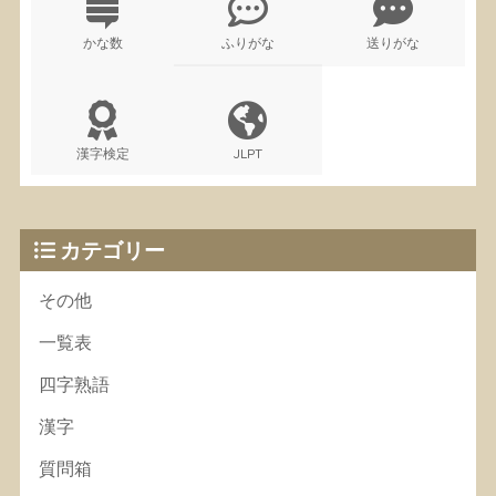
かな数
ふりがな
送りがな
漢字検定
JLPT
カテゴリー
その他
一覧表
四字熟語
漢字
質問箱