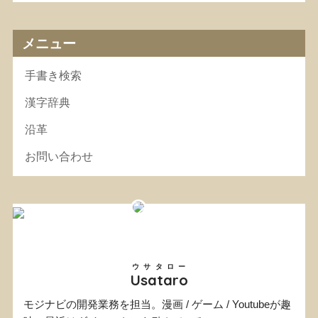
メニュー
手書き検索
漢字辞典
沿革
お問い合わせ
ウサタロー
Usataro
モジナビの開発業務を担当。漫画 / ゲーム / Youtubeが趣