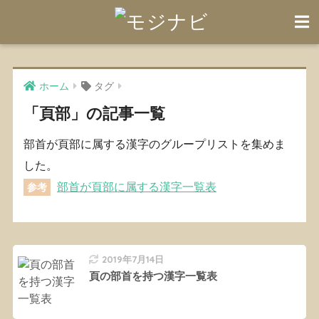
ホーム
タグ
「頁部」の記事一覧
部首が頁部に属する漢字のグループリストを集めま
した。
部首が頁部に属する漢字一覧表
参考
2019年7月14日
頁の部首を持つ漢字一覧表