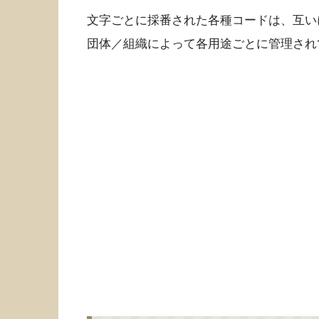
文字ごとに採番された各種コードは、互い
団体／組織によって各用途ごとに管理され