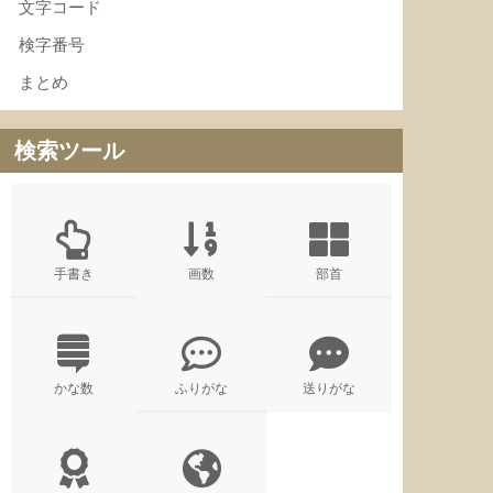
文字コード
検字番号
まとめ
検索ツール
手書き
画数
部首
かな数
ふりがな
送りがな