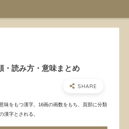
順・読み方・意味まとめ
意味をもつ漢字。16画の画数をもち、頁部に分類
の漢字とされる。