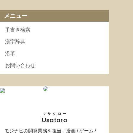
メニュー
手書き検索
漢字辞典
沿革
お問い合わせ
ウサタロー
Usataro
モジナビの開発業務を担当。漫画 / ゲーム /