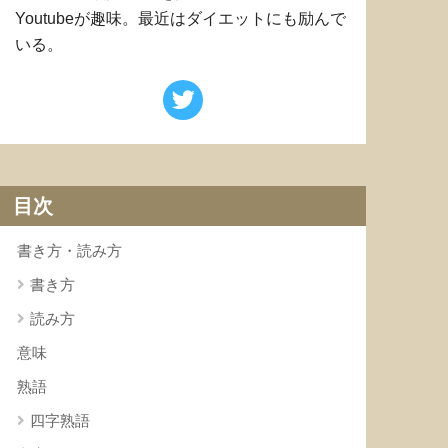
Youtubeが趣味。最近はダイエットにも励んで
いる。
目次
書き方・読み方
書き方
読み方
意味
熟語
四字熟語