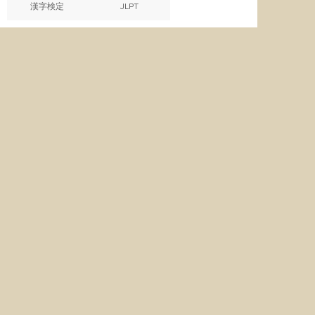
漢字検定
JLPT