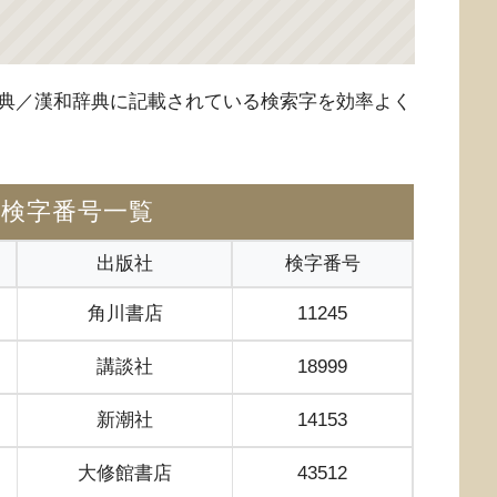
典／漢和辞典に記載されている検索字を効率よく
の検字番号一覧
出版社
検字番号
角川書店
11245
講談社
18999
新潮社
14153
大修館書店
43512