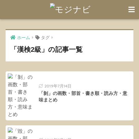
ホーム
タグ
「漢検2級」の記事一覧
2019年7月14日
「剝」の画数・部首・書き順・読み方・意
味まとめ