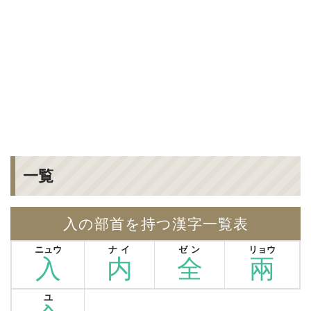
一覧
入の部首を持つ漢字一覧表
ニュウ
ナイ
ゼン
リョウ
入
内
全
兩
ユ