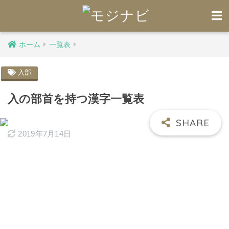
ホーム
一覧表
入部
入の部首を持つ漢字一覧表
2019年7月14日