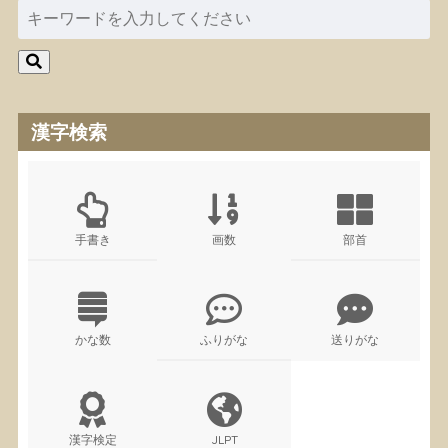
漢字検索
手書き
画数
部首
かな数
ふりがな
送りがな
漢字検定
JLPT