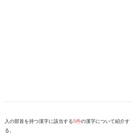
入の部首を持つ漢字に該当する
5件
の漢字について紹介す
る。