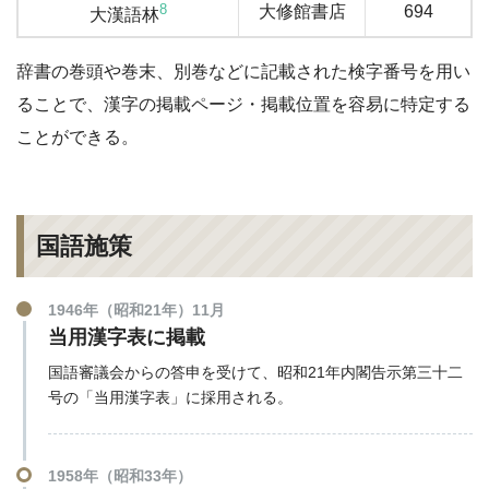
8
大修館書店
694
大漢語林
辞書の巻頭や巻末、別巻などに記載された検字番号を用い
ることで、漢字の掲載ページ・掲載位置を容易に特定する
ことができる。
国語施策
1946年（昭和21年）11月
当用漢字表に掲載
国語審議会からの答申を受けて、昭和21年内閣告示第三十二
号の「当用漢字表」に採用される。
1958年（昭和33年）