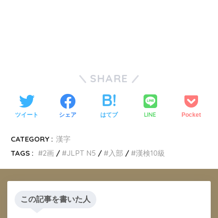
SHARE
LINE
ツイート
シェア
はてブ
Pocket
CATEGORY :
漢字
TAGS :
2画
JLPT N5
入部
漢検10級
この記事を書いた人