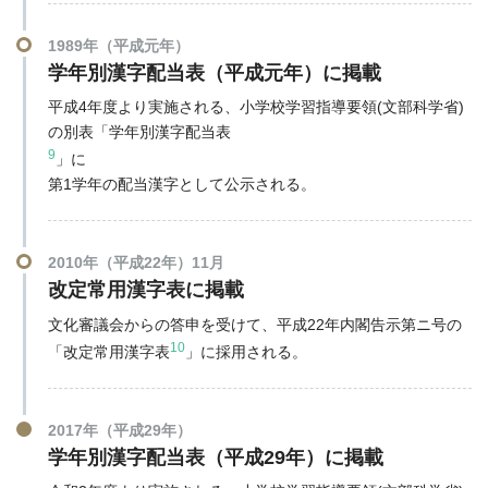
1989年（平成元年）
学年別漢字配当表（平成元年）に掲載
平成4年度より実施される、小学校学習指導要領(文部科学省)
の別表「学年別漢字配当表
9
」に
第1学年の配当漢字として公示される。
2010年（平成22年）11月
改定常用漢字表に掲載
文化審議会からの答申を受けて、平成22年内閣告示第ニ号の
10
「改定常用漢字表
」に採用される。
2017年（平成29年）
学年別漢字配当表（平成29年）に掲載