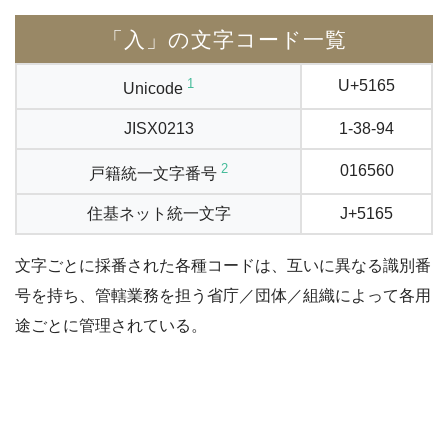
「入」の文字コード一覧
1
U+5165
Unicode
JISX0213
1-38-94
2
016560
戸籍統一文字番号
住基ネット統一文字
J+5165
文字ごとに採番された各種コードは、互いに異なる識別番
号を持ち、管轄業務を担う省庁／団体／組織によって各用
途ごとに管理されている。