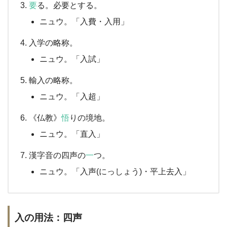
要
る。必要とする。
ニュウ。「入費・入用」
入学の略称。
ニュウ。「入試」
輸入の略称。
ニュウ。「入超」
《仏教》
悟
りの境地。
ニュウ。「直入」
漢字音の四声の
一
つ。
ニュウ。「入声(にっしょう)・平上去入」
入の用法：四声