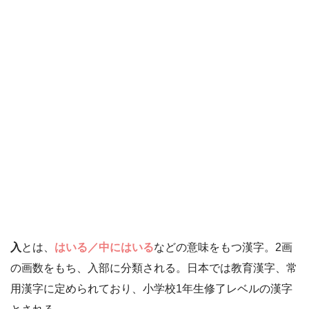
入
とは、
はいる／中にはいる
などの意味をもつ漢字。2画
の画数をもち、入部に分類される。日本では教育漢字、常
用漢字に定められており、小学校1年生修了レベルの漢字