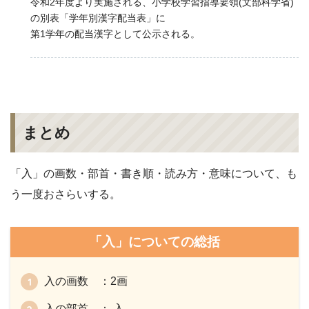
令和2年度より実施される、小学校学習指導要領(文部科学省)
の別表「学年別漢字配当表」に
第1学年の配当漢字として公示される。
まとめ
「入」の画数・部首・書き順・読み方・意味について、も
う一度おさらいする。
「入」についての総括
入の画数 ：2画
入の部首 ： 入