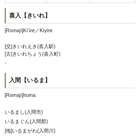
喜入【きいれ】
[Romaji]Ki’ire／Kiyire
[交]きいれえき(喜入駅)
[古]きいれちょう(喜入町)
。
入間【いるま】
[Romaji]Iruma
いるまし(入間市)
いるまぐん(入間郡)
[地]いるまがわ(入間川)