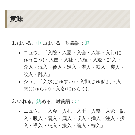
意味
はいる。
中
にはいる。対義語：
退
ニュウ。「入院・入園・入会・入学・入行(に
ゅうこう)・入国・入社・入植・入退・加入・
介入・混入・参入・進入・潜入・転入・突入・
没入・乱入」
ジュ。「入水(じゅすい)・入御(じゅぎょ)・入
来(じゅらい)・入洛(じゅらく)」
いれる。
納
める。対義語：
出
ニュウ。「入金・入札・入手・入籍・入念・記
入・吸入・購入・歳入・収入・挿入・注入・投
入・導入・納入・搬入・編入・輸入」