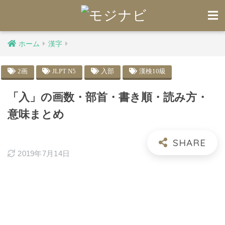
ホーム
漢字
2画
JLPT N5
入部
漢検10級
「入」の画数・部首・書き順・読み方・
意味まとめ
2019年7月14日