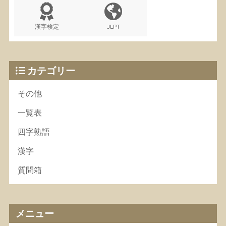
漢字検定
JLPT
カテゴリー
その他
一覧表
四字熟語
漢字
質問箱
メニュー