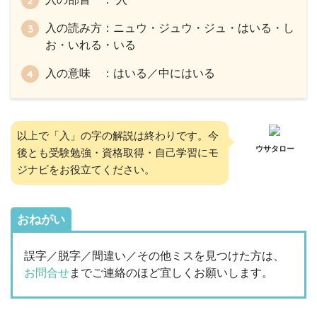
入の読み方：ニュウ・ジュウ・ジュ・はいる・し
お・いれる・いる
入の意味 ：はいる／中にはいる
以上で「入」の字の解説は終わりです。今
ウサタロー
後とも受験勉強・資格取得・自己学習にモ
ジナビをお役立てください。
おねがい
誤字／脱字／間違い／その他ミスを見つけた方は、
お問合せ
までご連絡のほど宜しくお願いします。