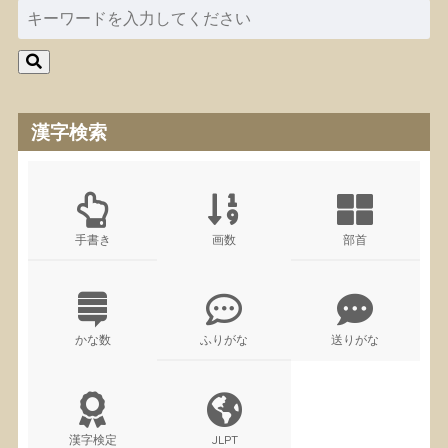
漢字検索
手書き
画数
部首
かな数
ふりがな
送りがな
漢字検定
JLPT