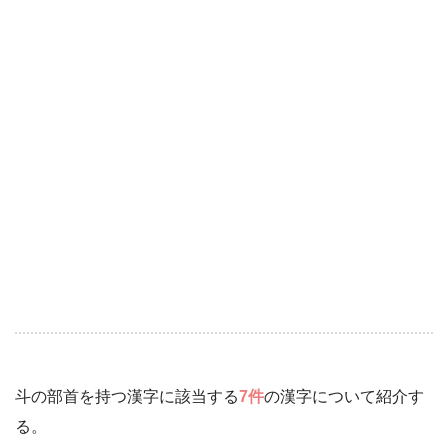
斗の部首を持つ漢字に該当する
7件
の漢字について紹介す
る。