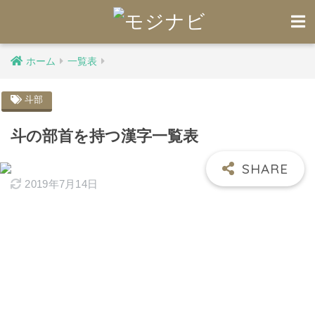
ホーム
一覧表
斗部
斗の部首を持つ漢字一覧表
2019年7月14日