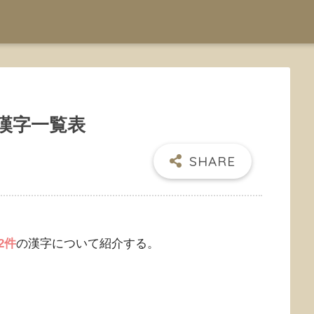
漢字一覧表
2件
の漢字について紹介する。