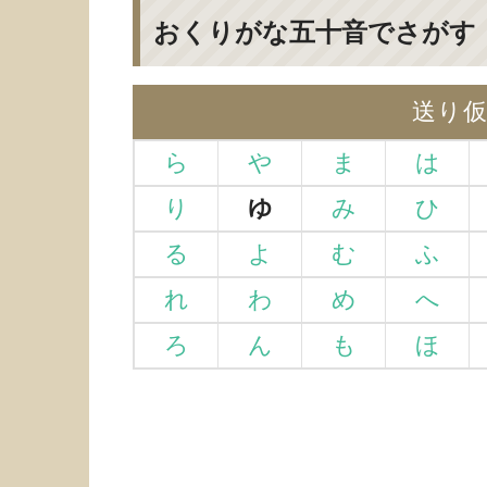
おくりがな五十音でさがす
送り
ら
や
ま
は
り
ゆ
み
ひ
る
よ
む
ふ
れ
わ
め
へ
ろ
ん
も
ほ