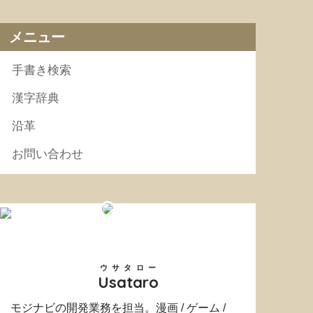
メニュー
手書き検索
漢字辞典
沿革
お問い合わせ
ウサタロー
Usataro
モジナビの開発業務を担当。漫画 / ゲーム /