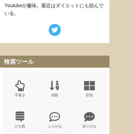
Youtubeが趣味。最近はダイエットにも励んで
いる。
検索ツール
手書き
画数
部首
かな数
ふりがな
送りがな