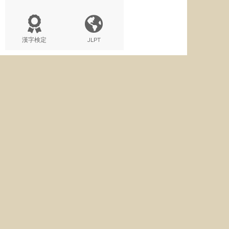
漢字検定
JLPT