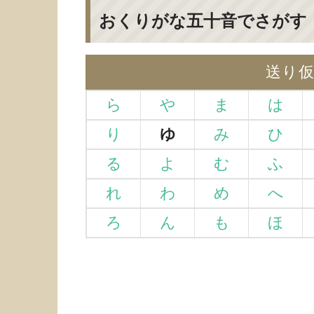
おくりがな五十音でさがす
送り
ら
や
ま
は
り
ゆ
み
ひ
る
よ
む
ふ
れ
わ
め
へ
ろ
ん
も
ほ