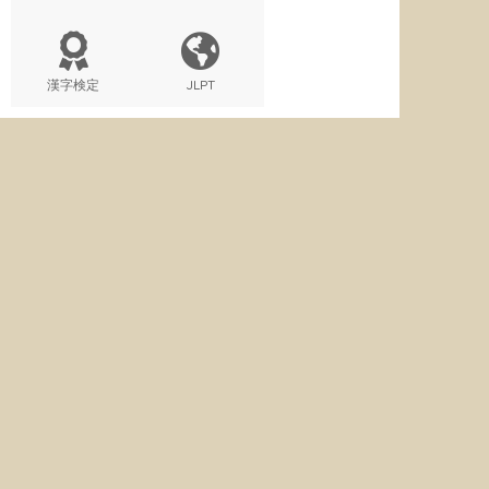
漢字検定
JLPT