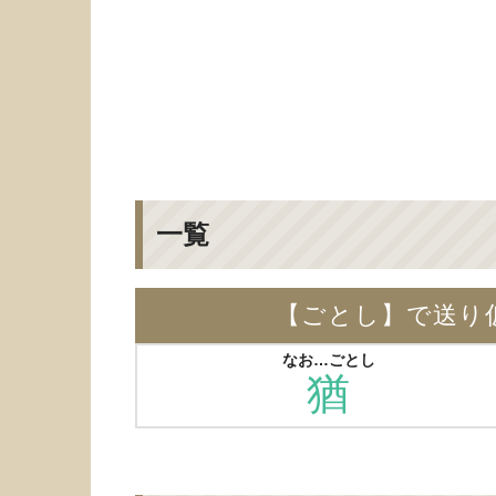
一覧
【ごとし】で送り
なお…ごとし
猶