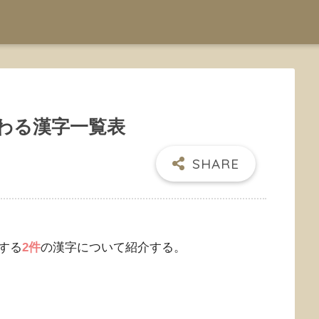
わる漢字一覧表
する
2件
の漢字について紹介する。