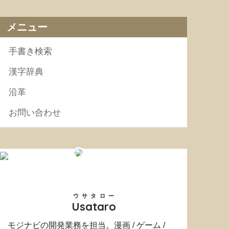
メニュー
手書き検索
漢字辞典
沿革
お問い合わせ
ウサタロー
Usataro
モジナビの開発業務を担当。漫画 / ゲーム /