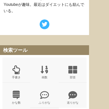
Youtubeが趣味。最近はダイエットにも励んで
いる。
検索ツール
手書き
画数
部首
かな数
ふりがな
送りがな