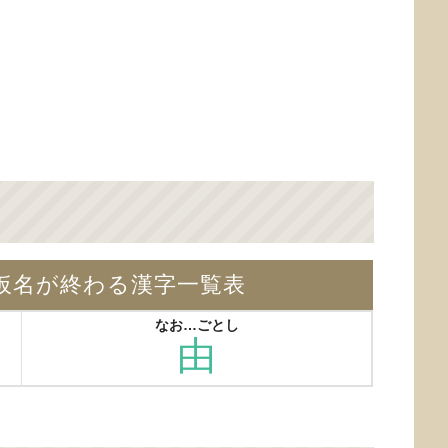
仮名が終わる漢字一覧表
なお…ごとし
由