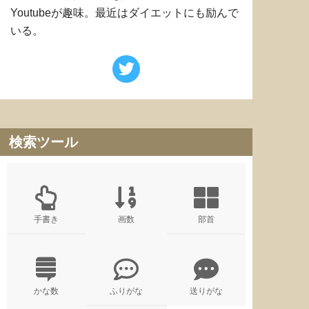
Youtubeが趣味。最近はダイエットにも励んで
いる。
検索ツール
手書き
画数
部首
かな数
ふりがな
送りがな