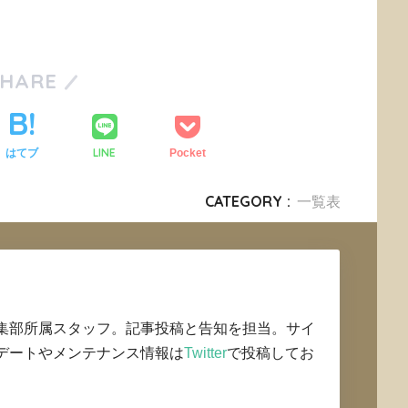
SHARE
LINE
はてブ
Pocket
CATEGORY :
一覧表
集部所属スタッフ。記事投稿と告知を担当。サイ
デートやメンテナンス情報は
Twitter
で投稿してお