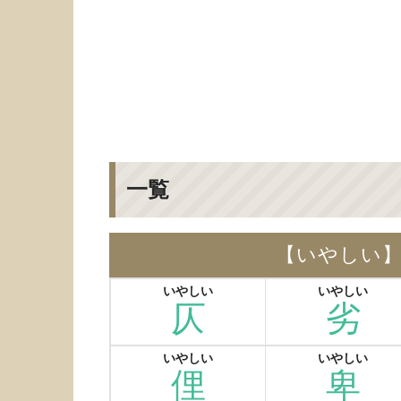
一覧
【いやしい
いやしい
いやしい
仄
劣
いやしい
いやしい
俚
卑