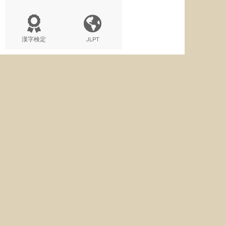
漢字検定
JLPT