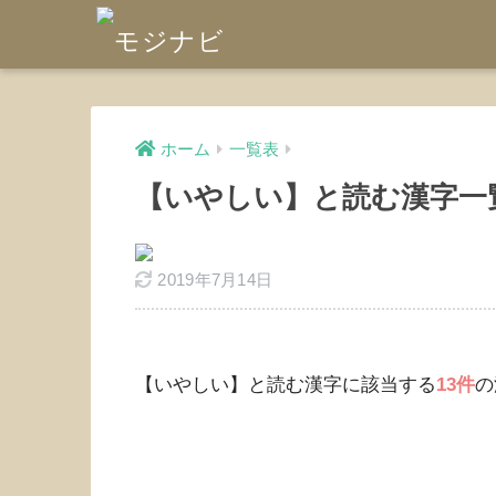
ホーム
一覧表
【いやしい】と読む漢字一
2019年7月14日
【いやしい】と読む漢字に該当する
13件
の