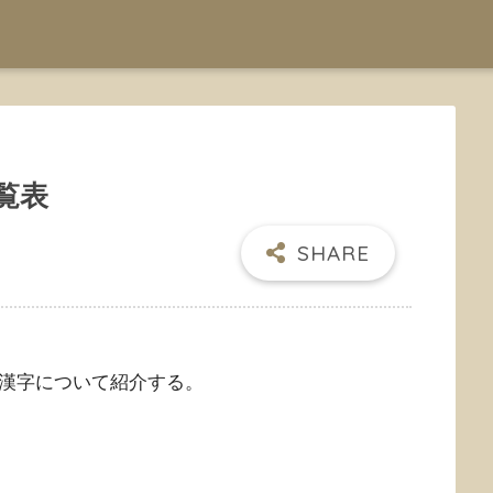
覧表
漢字について紹介する。