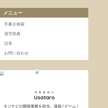
メニュー
手書き検索
漢字辞典
沿革
お問い合わせ
ウサタロー
Usataro
モジナビの開発業務を担当。漫画 / ゲーム /