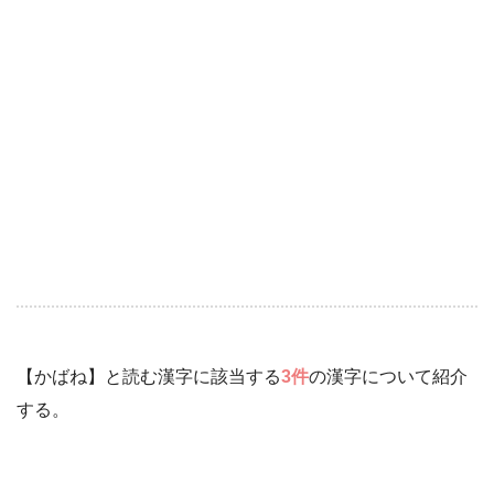
【かばね】と読む漢字に該当する
3件
の漢字について紹介
する。