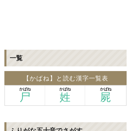
一覧
【かばね】と読む漢字一覧表
かばね
かばね
かばね
尸
姓
屍
ふりがな五十音でさがす