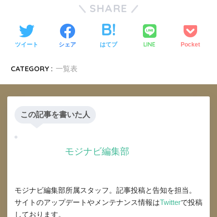
SHARE
LINE
ツイート
シェア
はてブ
Pocket
CATEGORY :
一覧表
この記事を書いた人
モジナビ編集部
モジナビ編集部所属スタッフ。記事投稿と告知を担当。
サイトのアップデートやメンテナンス情報は
Twitter
で投稿
しております。