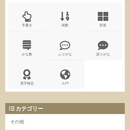
手書き
画数
部首
かな数
ふりがな
送りがな
漢字検定
JLPT
カテゴリー
その他