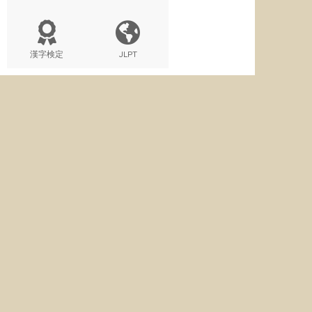
漢字検定
JLPT