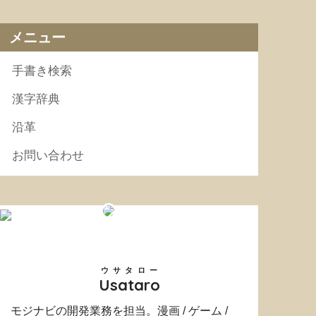
メニュー
手書き検索
漢字辞典
沿革
お問い合わせ
ウサタロー
Usataro
モジナビの開発業務を担当。漫画 / ゲーム /