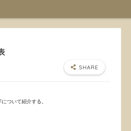
表
字について紹介する。