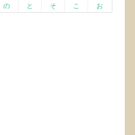
の
と
そ
こ
お