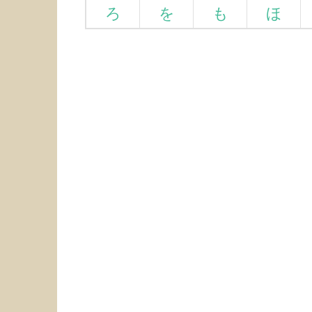
ろ
を
も
ほ