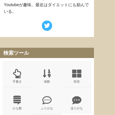
Youtubeが趣味。最近はダイエットにも励んで
いる。
検索ツール
手書き
画数
部首
かな数
ふりがな
送りがな