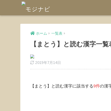
ホーム
一覧表
【まとう】と読む漢字一覧
2019年7月14日
【まとう】と読む漢字に該当する
9件
の漢