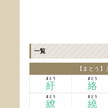
一覧
【まとう】
まとう
まとう
紆
絡
まとう
まとう
繚
繞