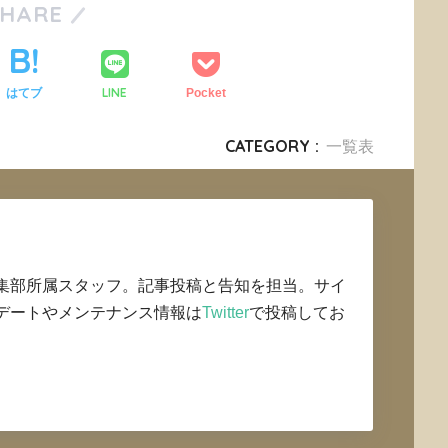
SHARE
LINE
はてブ
Pocket
CATEGORY :
一覧表
集部所属スタッフ。記事投稿と告知を担当。サイ
デートやメンテナンス情報は
Twitter
で投稿してお