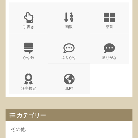
手書き
画数
部首
かな数
ふりがな
送りがな
漢字検定
JLPT
カテゴリー
その他