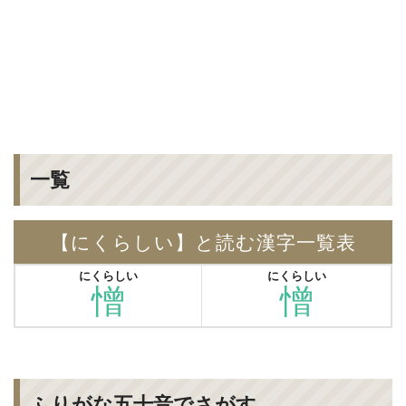
一覧
【にくらしい】と読む漢字一覧表
にくらしい
にくらしい
憎
憎
ふりがな五十音でさがす