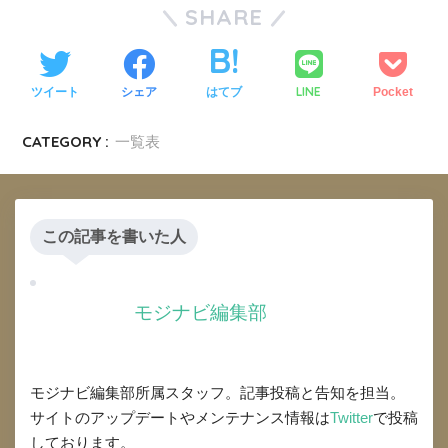
SHARE
LINE
ツイート
シェア
はてブ
Pocket
CATEGORY :
一覧表
この記事を書いた人
モジナビ編集部
モジナビ編集部所属スタッフ。記事投稿と告知を担当。
サイトのアップデートやメンテナンス情報は
Twitter
で投稿
しております。