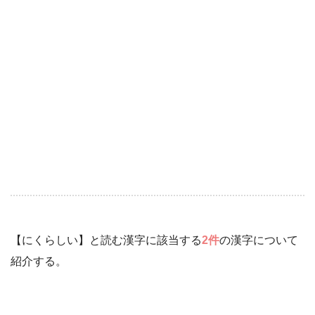
【にくらしい】と読む漢字に該当する
2件
の漢字について
紹介する。