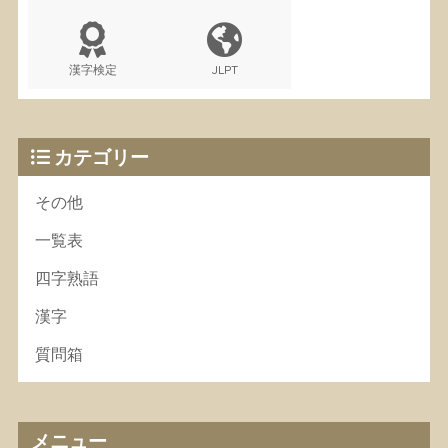
漢字検定
JLPT
カテゴリー
その他
一覧表
四字熟語
漢字
質問箱
メニュー