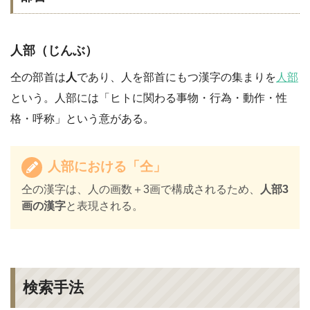
人部（じんぶ）
仝の部首は
人
であり、人を部首にもつ漢字の集まりを
人部
という。人部には「ヒトに関わる事物・行為・動作・性
格・呼称」という意がある。
人部における「仝」
仝の漢字は、人の画数＋3画で構成されるため、
人部3
画の漢字
と表現される。
検索手法