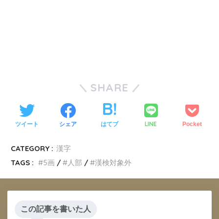
SHARE
LINE
ツイート
シェア
はてブ
Pocket
CATEGORY :
漢字
TAGS :
5画
人部
漢検対象外
この記事を書いた人