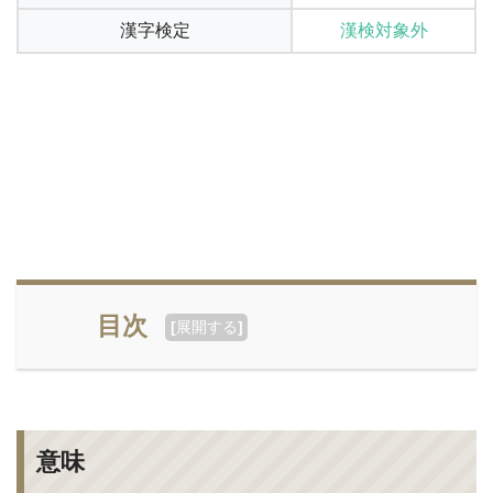
漢字検定
漢検対象外
目次
[
展開する
]
意味