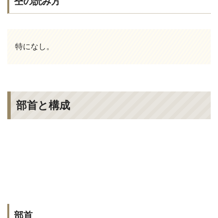
仝の読み方
特になし。
部首と構成
部首