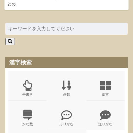
とめ
漢字検索
手書き
画数
部首
かな数
ふりがな
送りがな