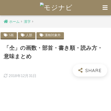
ホーム
漢字
5画
人部
漢検対象外
「仝」の画数・部首・書き順・読み方・
意味まとめ
2018年12月31日