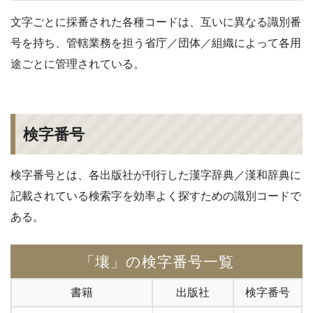
文字ごとに採番された各種コードは、互いに異なる識別番
号を持ち、管轄業務を担う省庁／団体／組織によって各用
途ごとに管理されている。
検字番号
検字番号とは、各出版社が刊行した漢字辞典／漢和辞典に
記載されている検索字を効率よく探すための識別コードで
ある。
「壤」の検字番号一覧
書籍
出版社
検字番号