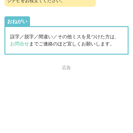
ジナビをお役立てください。
おねがい
誤字／脱字／間違い／その他ミスを見つけた方は、
お問合せ
までご連絡のほど宜しくお願いします。
広告