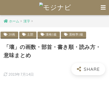
ホーム
漢字
20画
土部
漢検1級
漢検準1級
「壤」の画数・部首・書き順・読み方・
意味まとめ
2019年7月14日