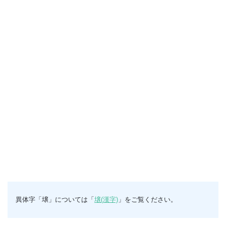
異体字「壌」については「
壌(漢字)
」をご覧ください。