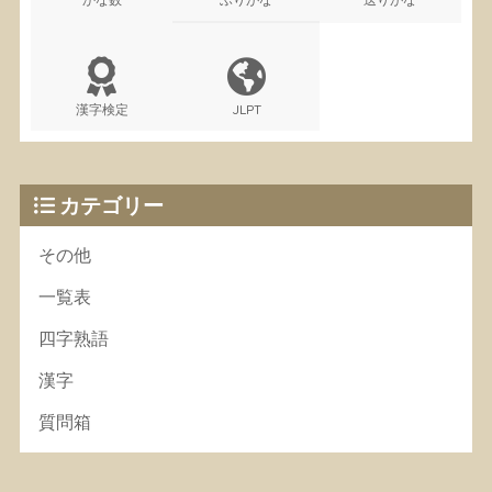
漢字検定
JLPT
カテゴリー
その他
一覧表
四字熟語
漢字
質問箱