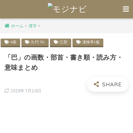
ホーム
漢字
4画
JLPT N1
己部
漢検準1級
「巴」の画数・部首・書き順・読み方・
意味まとめ
2019年7月14日