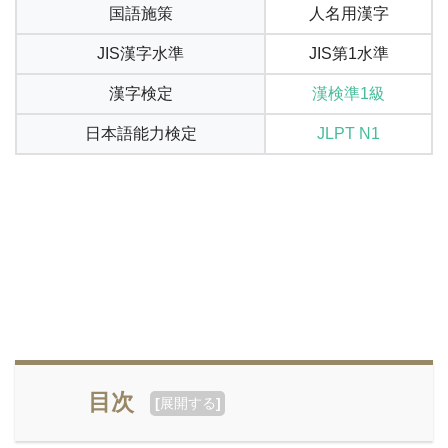
国語施策
人名用漢字
JIS漢字水準
JIS第1水準
漢字検定
漢検準1級
日本語能力検定
JLPT N1
目次
[
展開する
]