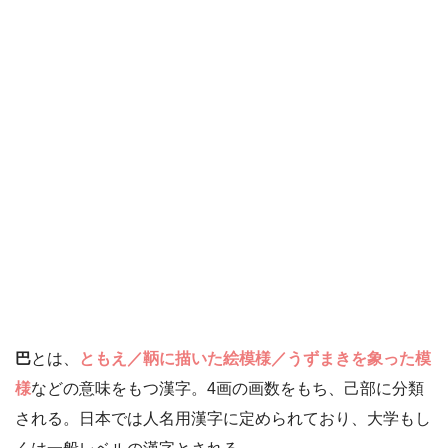
巴
とは、
ともえ／鞆に描いた絵模様／うずまきを象った模
様
などの意味をもつ漢字。4画の画数をもち、己部に分類
される。日本では人名用漢字に定められており、大学もし