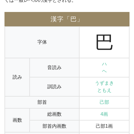
くは一般レベルの漢字とされる。
漢字「巴」
巴
字体
ハ
音読み
ヘ
読み
うずまき
訓読み
ともえ
部首
己部
総画数
4画
画数
部首内画数
己部1画