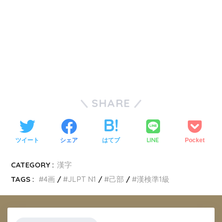
SHARE
LINE
ツイート
シェア
はてブ
Pocket
CATEGORY :
漢字
TAGS :
4画
JLPT N1
己部
漢検準1級