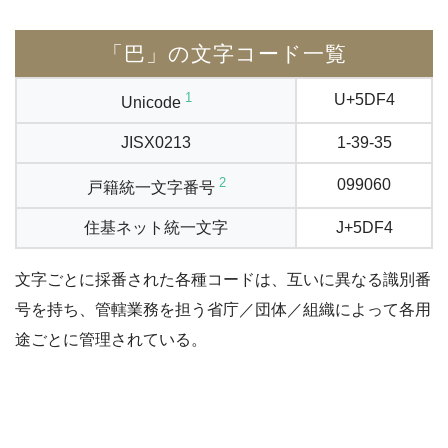
「巴」の文字コード一覧
1
U+5DF4
Unicode
JISX0213
1-39-35
2
099060
戸籍統一文字番号
住基ネット統一文字
J+5DF4
文字ごとに採番された各種コードは、互いに異なる識別番
号を持ち、管轄業務を担う省庁／団体／組織によって各用
途ごとに管理されている。