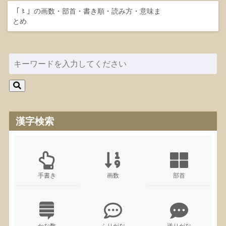
「〻」の画数・部首・書き順・読み方・意味ま
とめ
漢字検索
手書き
画数
部首
かな数
ふりがな
送りがな