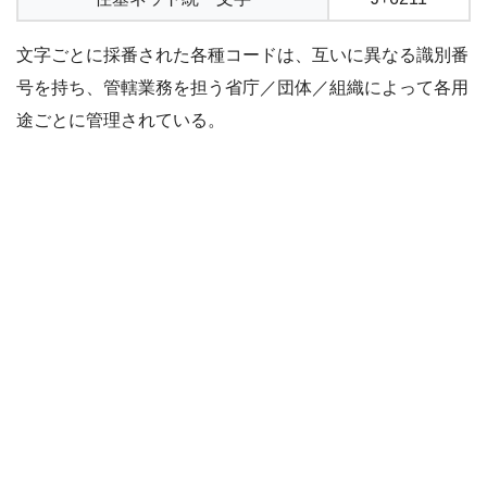
文字ごとに採番された各種コードは、互いに異なる識別番
号を持ち、管轄業務を担う省庁／団体／組織によって各用
途ごとに管理されている。