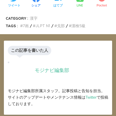
LINE
ツイート
シェア
はてブ
Pocket
CATEGORY :
漢字
TAGS :
7画
JLPT N1
戈部
漢検5級
この記事を書いた人
モジナビ編集部
モジナビ編集部所属スタッフ。記事投稿と告知を担当。
サイトのアップデートやメンテナンス情報は
Twitter
で投稿
しております。