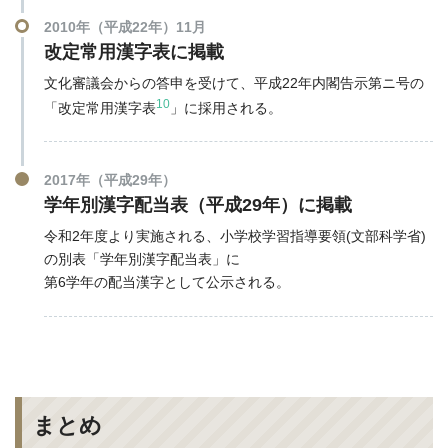
2010年（平成22年）11月
改定常用漢字表に掲載
文化審議会からの答申を受けて、平成22年内閣告示第ニ号の
10
「改定常用漢字表
」に採用される。
2017年（平成29年）
学年別漢字配当表（平成29年）に掲載
令和2年度より実施される、小学校学習指導要領(文部科学省)
の別表「学年別漢字配当表」に
第6学年の配当漢字として公示される。
まとめ