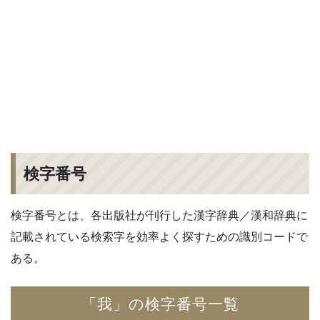
検字番号
検字番号とは、各出版社が刊行した漢字辞典／漢和辞典に
記載されている検索字を効率よく探すための識別コードで
ある。
「我」の検字番号一覧