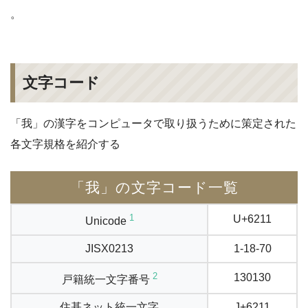
。
文字コード
「我」の漢字をコンピュータで取り扱うために策定された
各文字規格を紹介する
「我」の文字コード一覧
1
U+6211
Unicode
JISX0213
1-18-70
2
130130
戸籍統一文字番号
住基ネット統一文字
J+6211