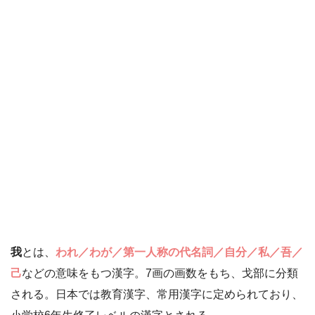
我
とは、
われ／わが／第一人称の代名詞／自分／私／吾／
己
などの意味をもつ漢字。7画の画数をもち、戈部に分類
される。日本では教育漢字、常用漢字に定められており、