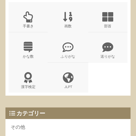
手書き
画数
部首
かな数
ふりがな
送りがな
漢字検定
JLPT
カテゴリー
その他