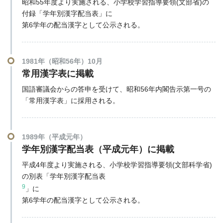
昭和55年度より実施される、小学校学習指導要領(文部省)の
付録「学年別漢字配当表」に
第6学年の配当漢字として公示される。
1981年（昭和56年）10月
常用漢字表に掲載
国語審議会からの答申を受けて、昭和56年内閣告示第一号の
「常用漢字表」に採用される。
1989年（平成元年）
学年別漢字配当表（平成元年）に掲載
平成4年度より実施される、小学校学習指導要領(文部科学省)
の別表「学年別漢字配当表
9
」に
第6学年の配当漢字として公示される。