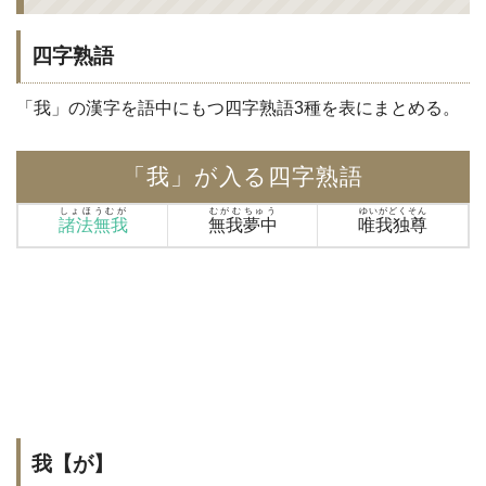
四字熟語
「我」の漢字を語中にもつ四字熟語3種を表にまとめる。
「我」が入る四字熟語
しょほうむが
むがむちゅう
ゆいがどくそん
諸法無我
無我夢中
唯我独尊
我【が】