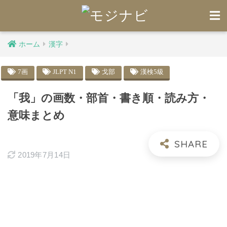
ホーム
漢字
7画
JLPT N1
戈部
漢検5級
「我」の画数・部首・書き順・読み方・
意味まとめ
2019年7月14日