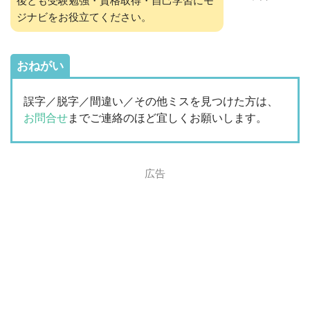
後とも受験勉強・資格取得・自己学習にモ
ジナビをお役立てください。
おねがい
誤字／脱字／間違い／その他ミスを見つけた方は、
お問合せ
までご連絡のほど宜しくお願いします。
広告