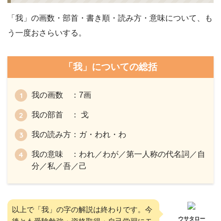
「我」の画数・部首・書き順・読み方・意味について、も
う一度おさらいする。
「我」についての総括
我の画数 ：7画
我の部首 ： 戈
我の読み方：ガ・われ・わ
我の意味 ：われ／わが／第一人称の代名詞／自
分／私／吾／己
以上で「我」の字の解説は終わりです。今
ウサタロー