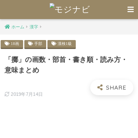
ホーム
漢字
18画
手部
漢検1級
「擲」の画数・部首・書き順・読み方・
意味まとめ
2019年7月14日