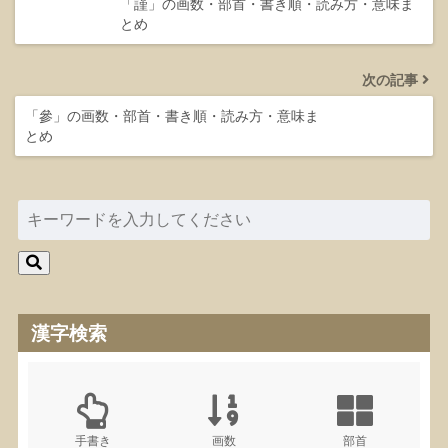
「謹」の画数・部首・書き順・読み方・意味ま
とめ
次の記事
「參」の画数・部首・書き順・読み方・意味ま
とめ
漢字検索
手書き
画数
部首