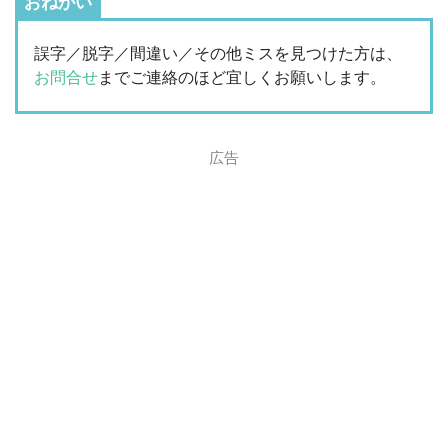
おねがい
誤字／脱字／間違い／その他ミスを見つけた方は、
お問合せ
までご連絡のほど宜しくお願いします。
広告