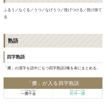
ふるう／なぐる／うつ／なげうつ／投げつける／投げ捨て
る
熟語
四字熟語
「擲」の漢字を語中にもつ四字熟語2種を表にまとめる。
「擲」が入る四字熟語
いってきせんきん
けんこんいってき
一擲千金
乾坤一擲