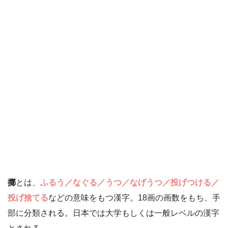
擲
とは、
ふるう／なぐる／うつ／なげうつ／投げつける／
投げ捨てる
などの意味をもつ漢字。18画の画数をもち、手
部に分類される。日本では大学もしくは一般レベルの漢字