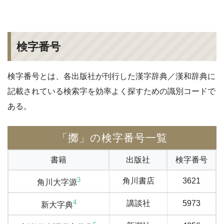
検字番号
検字番号とは、各出版社が刊行した漢字辞典／漢和辞典に
記載されている検索字を効率よく探すための識別コードで
ある。
「擲」の検字番号一覧
書籍
出版社
検字番号
3
角川書店
3621
角川大字源
4
講談社
5973
新大字典