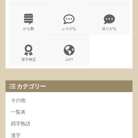
かな数
ふりがな
送りがな
漢字検定
JLPT
カテゴリー
その他
一覧表
四字熟語
漢字