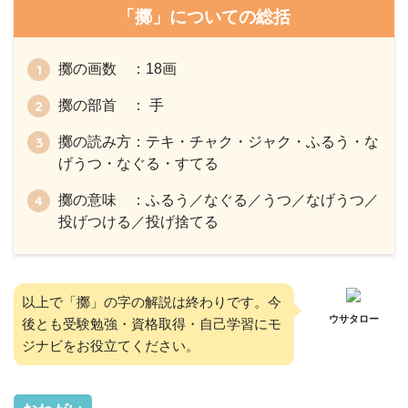
「擲」についての総括
擲の画数 ：18画
擲の部首 ： 手
擲の読み方：テキ・チャク・ジャク・ふるう・な
げうつ・なぐる・すてる
擲の意味 ：ふるう／なぐる／うつ／なげうつ／
投げつける／投げ捨てる
以上で「擲」の字の解説は終わりです。今
ウサタロー
後とも受験勉強・資格取得・自己学習にモ
ジナビをお役立てください。