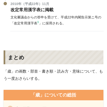
2010年（平成22年）11月
改定常用漢字表に掲載
文化審議会からの答申を受けて、平成22年内閣告示第ニ号の
9
「改定常用漢字表
」に採用される。
まとめ
「歳」の画数・部首・書き順・読み方・意味について、も
う一度おさらいする。
「歳」についての総括