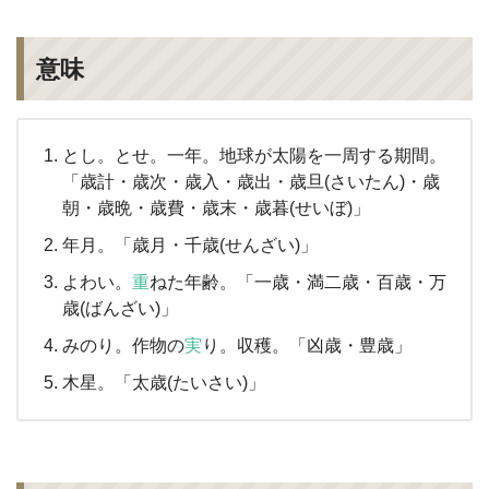
意味
とし。とせ。一年。地球が太陽を一周する期間。
「歳計・歳次・歳入・歳出・歳旦(さいたん)・歳
朝・歳晩・歳費・歳末・歳暮(せいぼ)」
年月。「歳月・千歳(せんざい)」
よわい。
重
ねた年齢。「一歳・満二歳・百歳・万
歳(ばんざい)」
みのり。作物の
実
り。収穫。「凶歳・豊歳」
木星。「太歳(たいさい)」