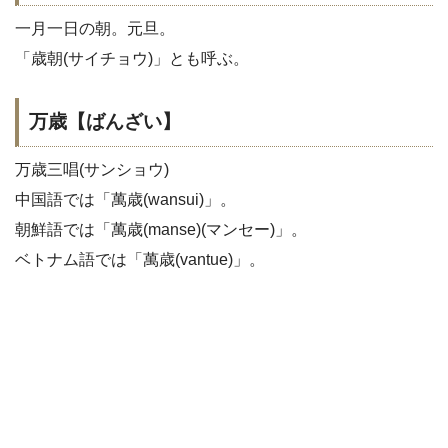
一月一日の朝。元旦。
「歳朝(サイチョウ)」とも呼ぶ。
万歳【ばんざい】
万歳三唱(サンショウ)
中国語では「萬歳(wansui)」。
朝鮮語では「萬歳(manse)(マンセー)」。
ベトナム語では「萬歳(vantue)」。