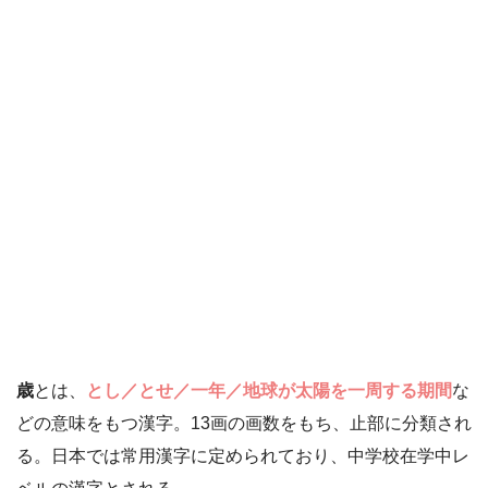
歳
とは、
とし／とせ／一年／地球が太陽を一周する期間
な
どの意味をもつ漢字。13画の画数をもち、止部に分類され
る。日本では常用漢字に定められており、中学校在学中レ