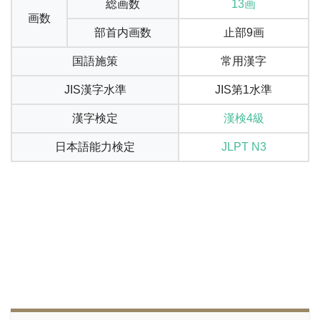
総画数
13画
画数
部首内画数
止部9画
国語施策
常用漢字
JIS漢字水準
JIS第1水準
漢字検定
漢検4級
日本語能力検定
JLPT N3