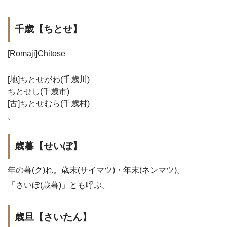
千歳【ちとせ】
[Romaji]Chitose
[地]ちとせがわ(千歳川)
ちとせし(千歳市)
[古]ちとせむら(千歳村)
。
歳暮【せいぼ】
年の暮(ク)れ。歳末(サイマツ)・年末(ネンマツ)。
「さいぼ(歳暮)」とも呼ぶ。
歳旦【さいたん】