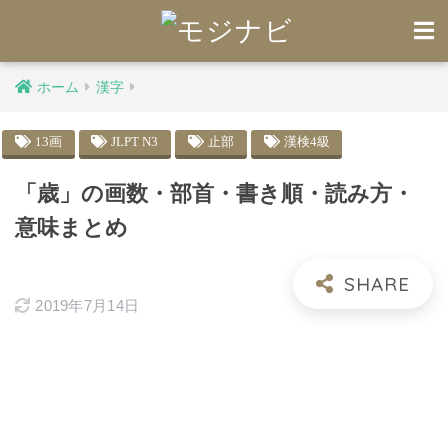
ホーム
漢字
13画
JLPT N3
止部
漢検4級
「歳」の画数・部首・書き順・読み方・
意味まとめ
2019年7月14日