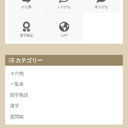
かな数
ふりがな
送りがな
漢字検定
JLPT
カテゴリー
その他
一覧表
四字熟語
漢字
質問箱