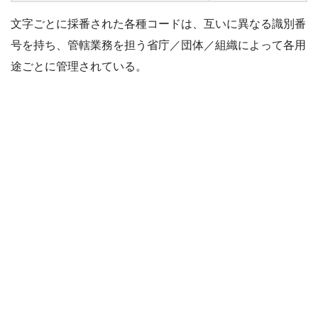
文字ごとに採番された各種コードは、互いに異なる識別番
号を持ち、管轄業務を担う省庁／団体／組織によって各用
途ごとに管理されている。