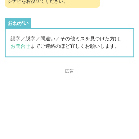
ジナビをお役立てください。
おねがい
誤字／脱字／間違い／その他ミスを見つけた方は、
お問合せ
までご連絡のほど宜しくお願いします。
広告