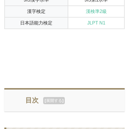
漢字検定
漢検準2級
日本語能力検定
JLPT N1
目次
[
展開する
]