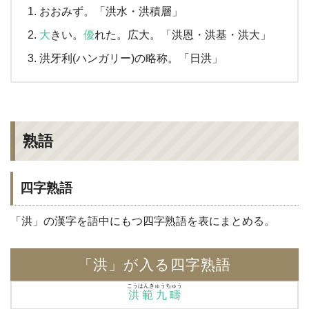
おおみず。「洪水・洪積層」
大
きい。
優
れた。広大。「洪恩・洪基・洪大」
洪牙利(ハンガリー)の略称。「日洪」
熟語
四字熟語
「洪」の漢字を語中にもつ四字熟語を表にまとめる。
「洪」が入る四字熟語
こうはんきゅうちゅう
洪範九疇