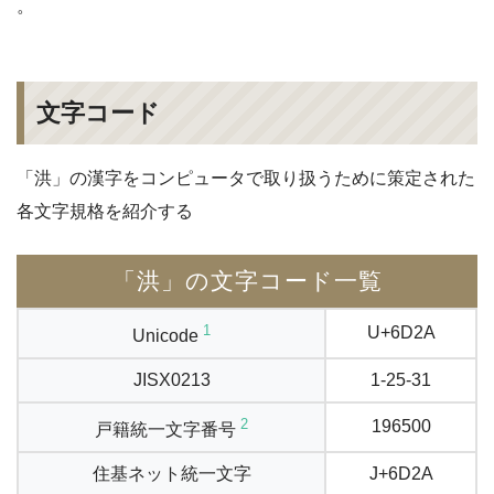
。
文字コード
「洪」の漢字をコンピュータで取り扱うために策定された
各文字規格を紹介する
「洪」の文字コード一覧
1
U+6D2A
Unicode
JISX0213
1-25-31
2
196500
戸籍統一文字番号
住基ネット統一文字
J+6D2A