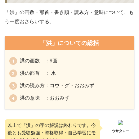
「洪」の画数・部首・書き順・読み方・意味について、も
う一度おさらいする。
「洪」についての総括
洪の画数 ：9画
洪の部首 ： 水
洪の読み方：コウ・グ・おおみず
洪の意味 ：おおみず
以上で「洪」の字の解説は終わりです。今
ウサタロー
後とも受験勉強・資格取得・自己学習にモ