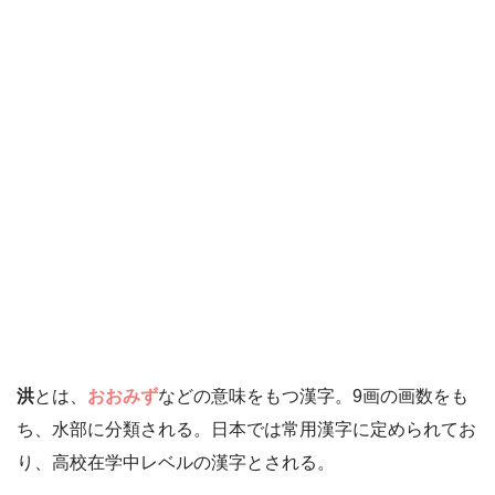
洪
とは、
おおみず
などの意味をもつ漢字。9画の画数をも
ち、水部に分類される。日本では常用漢字に定められてお
り、高校在学中レベルの漢字とされる。