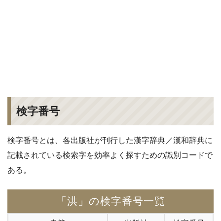
検字番号
検字番号とは、各出版社が刊行した漢字辞典／漢和辞典に
記載されている検索字を効率よく探すための識別コードで
ある。
「洪」の検字番号一覧