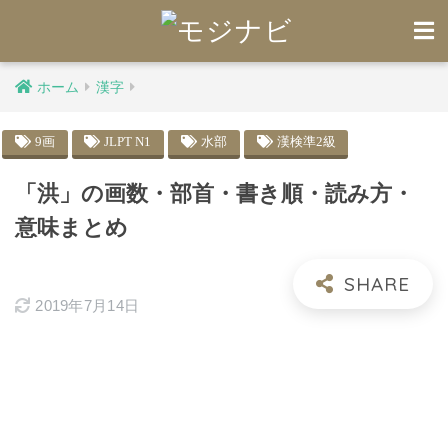
ホーム
漢字
9画
JLPT N1
水部
漢検準2級
「洪」の画数・部首・書き順・読み方・
意味まとめ
2019年7月14日