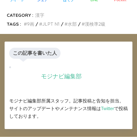
CATEGORY :
漢字
TAGS :
9画
JLPT N1
水部
漢検準2級
この記事を書いた人
モジナビ編集部
モジナビ編集部所属スタッフ。記事投稿と告知を担当。
サイトのアップデートやメンテナンス情報は
Twitter
で投稿
しております。