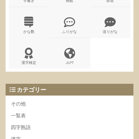
手書き
画数
部首
かな数
ふりがな
送りがな
漢字検定
JLPT
カテゴリー
その他
一覧表
四字熟語