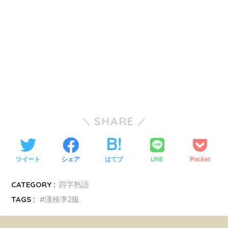
SHARE
LINE
ツイート
シェア
はてブ
Pocket
CATEGORY :
四字熟語
TAGS :
漢検準2級