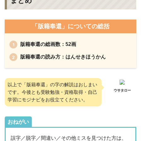
まとめ
「版籍奉還」についての総括
版籍奉還の総画数：52画
版籍奉還の読み方：はんせきほうかん
以上で「版籍奉還」の字の解説はおしまい
ウサタロー
です。今後とも受験勉強・資格取得・自己
学習にモジナビをお役立てください。
おねがい
誤字／脱字／間違い／その他ミスを見つけた方は、