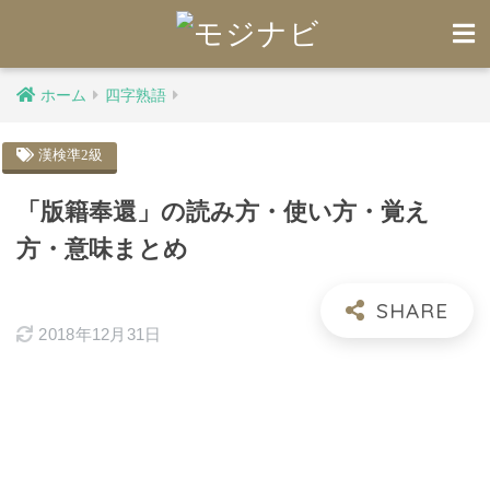
ホーム
四字熟語
漢検準2級
「版籍奉還」の読み方・使い方・覚え
方・意味まとめ
2018年12月31日