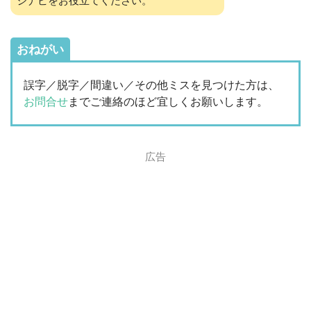
ジナビをお役立てください。
おねがい
誤字／脱字／間違い／その他ミスを見つけた方は、
お問合せ
までご連絡のほど宜しくお願いします。
広告