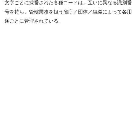
文字ごとに採番された各種コードは、互いに異なる識別番
号を持ち、管轄業務を担う省庁／団体／組織によって各用
途ごとに管理されている。