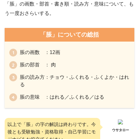
「脹」の画数・部首・書き順・読み方・意味について、も
う一度おさらいする。
「脹」についての総括
脹の画数 ：12画
脹の部首 ： 肉
脹の読み方：チョウ・ふくれる・ふくよか・はれ
る
脹の意味 ：はれる／ふくれる／はる
以上で「脹」の字の解説は終わりです。今
ウサタロー
後とも受験勉強・資格取得・自己学習にモ