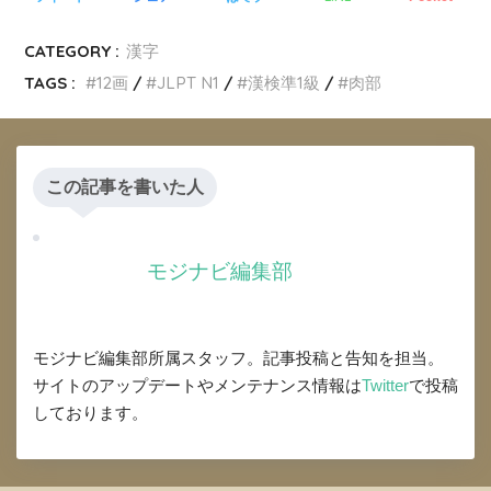
CATEGORY :
漢字
TAGS :
12画
JLPT N1
漢検準1級
肉部
この記事を書いた人
モジナビ編集部
モジナビ編集部所属スタッフ。記事投稿と告知を担当。
サイトのアップデートやメンテナンス情報は
Twitter
で投稿
しております。