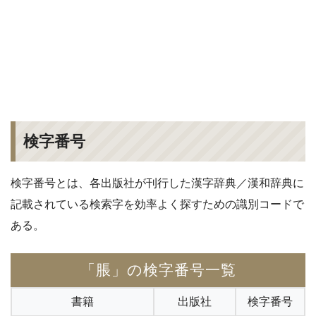
検字番号
検字番号とは、各出版社が刊行した漢字辞典／漢和辞典に
記載されている検索字を効率よく探すための識別コードで
ある。
「脹」の検字番号一覧
書籍
出版社
検字番号