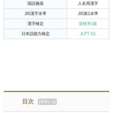
国語施策
人名用漢字
JIS漢字水準
JIS第1水準
漢字検定
漢検準1級
日本語能力検定
JLPT N1
目次
[
展開する
]