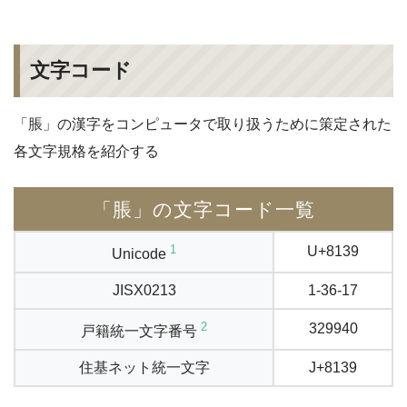
文字コード
「脹」の漢字をコンピュータで取り扱うために策定された
各文字規格を紹介する
「脹」の文字コード一覧
1
U+8139
Unicode
JISX0213
1-36-17
2
329940
戸籍統一文字番号
住基ネット統一文字
J+8139