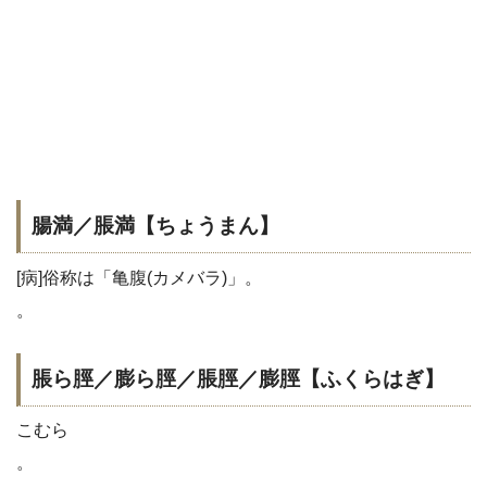
腸満／脹満【ちょうまん】
[病]俗称は「亀腹(カメバラ)」。
。
脹ら脛／膨ら脛／脹脛／膨脛【ふくらはぎ】
こむら
。