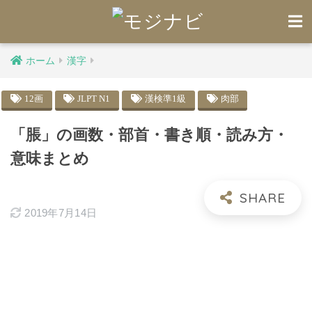
ホーム
漢字
12画
JLPT N1
漢検準1級
肉部
「脹」の画数・部首・書き順・読み方・
意味まとめ
2019年7月14日