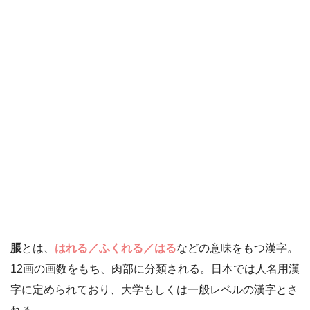
脹
とは、
はれる／ふくれる／はる
などの意味をもつ漢字。
12画の画数をもち、肉部に分類される。日本では人名用漢
字に定められており、大学もしくは一般レベルの漢字とさ