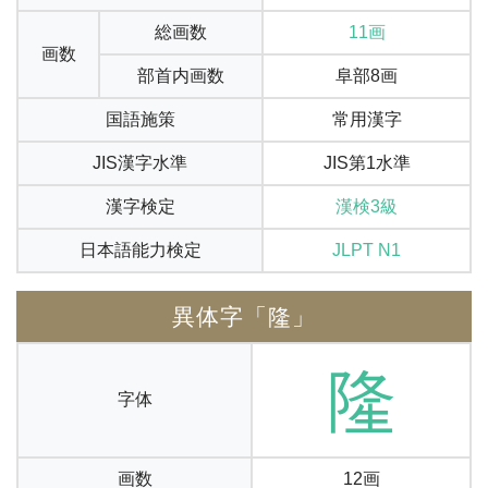
総画数
11画
画数
部首内画数
阜部8画
国語施策
常用漢字
JIS漢字水準
JIS第1水準
漢字検定
漢検3級
日本語能力検定
JLPT N1
異体字「隆」
隆
字体
画数
12画