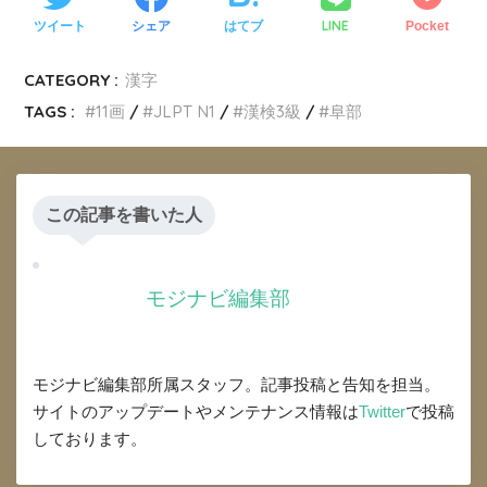
LINE
ツイート
シェア
はてブ
Pocket
CATEGORY :
漢字
TAGS :
11画
JLPT N1
漢検3級
阜部
この記事を書いた人
モジナビ編集部
モジナビ編集部所属スタッフ。記事投稿と告知を担当。
サイトのアップデートやメンテナンス情報は
Twitter
で投稿
しております。