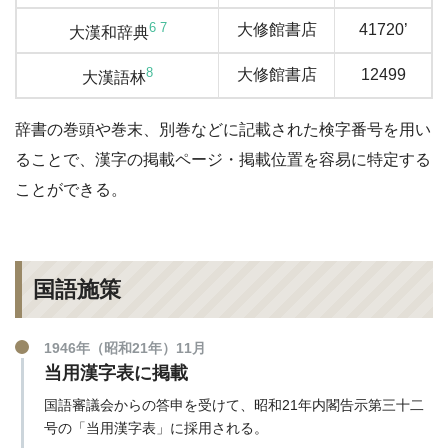
6
7
大修館書店
41720’
大漢和辞典
8
大修館書店
12499
大漢語林
辞書の巻頭や巻末、別巻などに記載された検字番号を用い
ることで、漢字の掲載ページ・掲載位置を容易に特定する
ことができる。
国語施策
1946年（昭和21年）11月
当用漢字表に掲載
国語審議会からの答申を受けて、昭和21年内閣告示第三十二
号の「当用漢字表」に採用される。