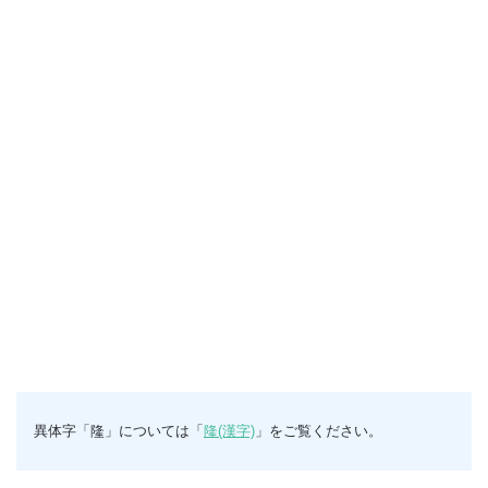
異体字「隆」については「
隆(漢字)
」をご覧ください。