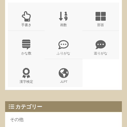
手書き
画数
部首
かな数
ふりがな
送りがな
漢字検定
JLPT
カテゴリー
その他