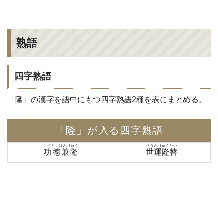
熟語
四字熟語
「隆」の漢字を語中にもつ四字熟語2種を表にまとめる。
「隆」が入る四字熟語
こうとくけんりゅう
せうんりゅうたい
功徳兼隆
世運隆替