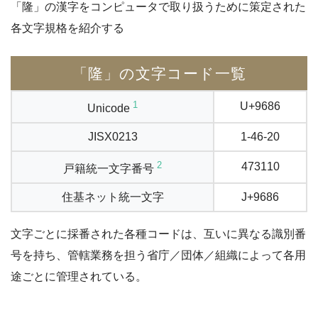
「隆」の漢字をコンピュータで取り扱うために策定された
各文字規格を紹介する
「隆」の文字コード一覧
1
U+9686
Unicode
JISX0213
1-46-20
2
473110
戸籍統一文字番号
住基ネット統一文字
J+9686
文字ごとに採番された各種コードは、互いに異なる識別番
号を持ち、管轄業務を担う省庁／団体／組織によって各用
途ごとに管理されている。