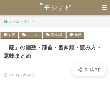
ホーム
漢字
11画
JLPT N1
漢検3級
阜部
「隆」の画数・部首・書き順・読み方・
意味まとめ
2019年7月14日