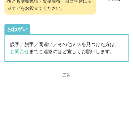
後とも受験勉強・資格取得・自己学習にモ
ジナビをお役立てください。
おねがい
誤字／脱字／間違い／その他ミスを見つけた方は、
お問合せ
までご連絡のほど宜しくお願いします。
広告