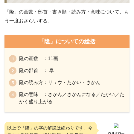
「隆」の画数・部首・書き順・読み方・意味について、も
う一度おさらいする。
「隆」についての総括
隆の画数 ：11画
隆の部首 ： 阜
隆の読み方：リュウ・たかい・さかん
隆の意味 ：さかん／さかんになる／たかい／た
かく盛り上がる
以上で「隆」の字の解説は終わりです。今
ウサタロー