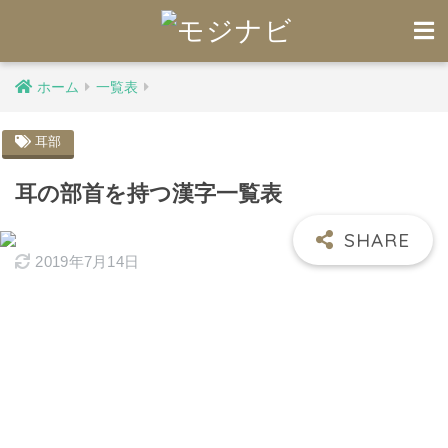
ホーム
一覧表
耳部
耳の部首を持つ漢字一覧表
2019年7月14日