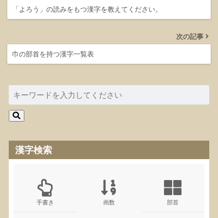
「よろう」の読みをもつ漢字を教えてください。
次の記事
巾の部首を持つ漢字一覧表
漢字検索
手書き
画数
部首