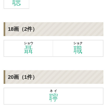
聴
18画（2件）
ショウ
ショク
聶
職
20画（1件）
ネイ
聹