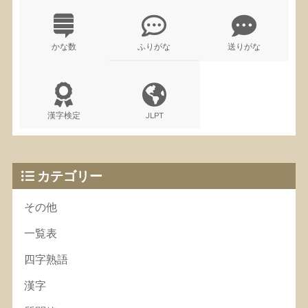
かな数
ふりがな
送りがな
漢字検定
JLPT
カテゴリー
その他
一覧表
四字熟語
漢字