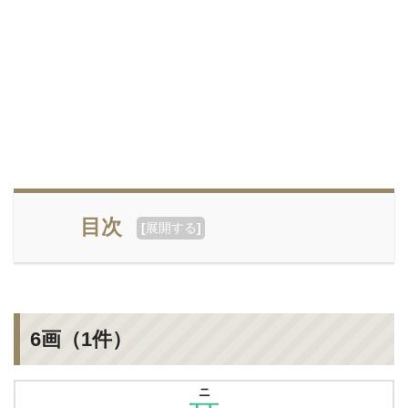
目次
[
展開する
]
6画（1件）
ニ