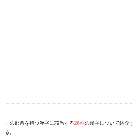
耳の部首を持つ漢字に該当する
26件
の漢字について紹介す
る。