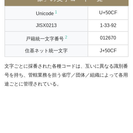
1
U+50CF
Unicode
JISX0213
1-33-92
2
012670
戸籍統一文字番号
住基ネット統一文字
J+50CF
文字ごとに採番された各種コードは、互いに異なる識別番
号を持ち、管轄業務を担う省庁／団体／組織によって各用
途ごとに管理されている。