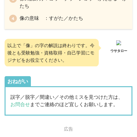
たち
像の意味 ：すがた／かたち
以上で「像」の字の解説は終わりです。今
ウサタロー
後とも受験勉強・資格取得・自己学習にモ
ジナビをお役立てください。
おねがい
誤字／脱字／間違い／その他ミスを見つけた方は、
お問合せ
までご連絡のほど宜しくお願いします。
広告