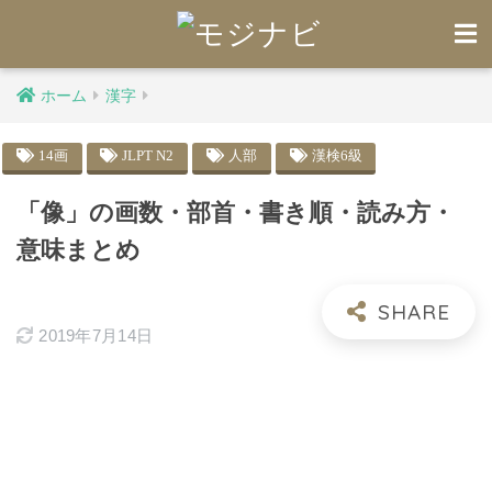
ホーム
漢字
14画
JLPT N2
人部
漢検6級
「像」の画数・部首・書き順・読み方・
意味まとめ
2019年7月14日