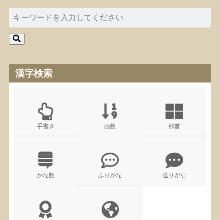
漢字検索
手書き
画数
部首
かな数
ふりがな
送りがな