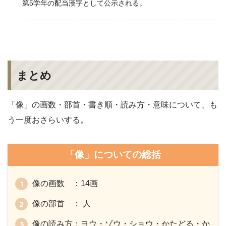
第5学年の配当漢字として公示される。
まとめ
「像」の画数・部首・書き順・読み方・意味について、も
う一度おさらいする。
「像」についての総括
像の画数 ：14画
像の部首 ： 人
像の読み方：ヨウ・ゾウ・ショウ・かたどる・か