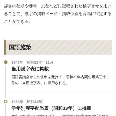
辞書の巻頭や巻末、別巻などに記載された検字番号を用い
ることで、漢字の掲載ページ・掲載位置を容易に特定する
ことができる。
国語施策
1946年（昭和21年）11月
当用漢字表に掲載
国語審議会からの答申を受けて、昭和21年内閣告示第三十二
号の「当用漢字表」に採用される。
1958年（昭和33年）
学年別漢字配当表（昭和33年）に掲載