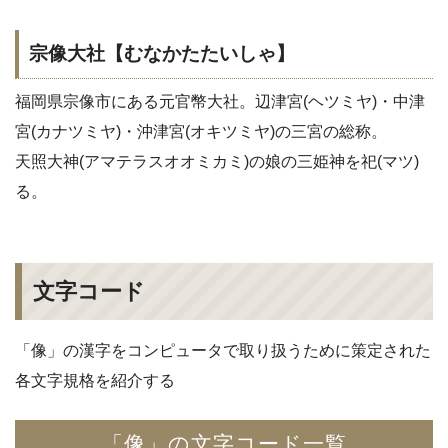
宗像大社【むなかたたいしゃ】
福岡県宗像市にある元官幣大社。辺津宮(ヘツミヤ)・中津
宮(カナツミヤ)・沖津宮(オキツミヤ)の三宮の総称。
天照大神(アマテラスオオミカミ)の娘の三姫神を祀(マツ)
る。
文字コード
「像」の漢字をコンピュータで取り扱うために策定された
各文字規格を紹介する
「像」の文字コード一覧