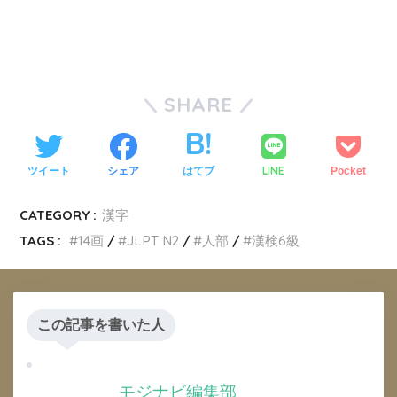
SHARE
LINE
ツイート
シェア
はてブ
Pocket
CATEGORY :
漢字
TAGS :
14画
JLPT N2
人部
漢検6級
この記事を書いた人
モジナビ編集部