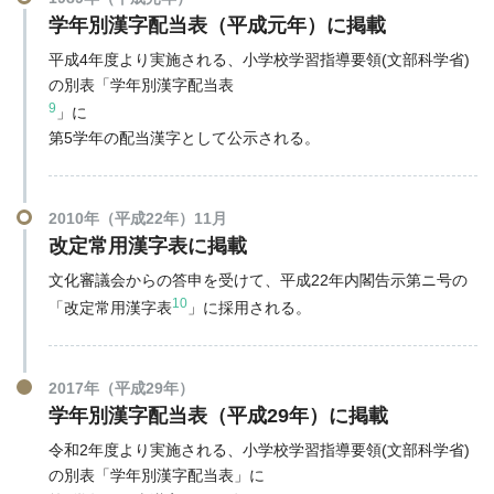
学年別漢字配当表（平成元年）に掲載
平成4年度より実施される、小学校学習指導要領(文部科学省)
の別表「学年別漢字配当表
9
」に
第5学年の配当漢字として公示される。
2010年（平成22年）11月
改定常用漢字表に掲載
文化審議会からの答申を受けて、平成22年内閣告示第ニ号の
10
「改定常用漢字表
」に採用される。
2017年（平成29年）
学年別漢字配当表（平成29年）に掲載
令和2年度より実施される、小学校学習指導要領(文部科学省)
の別表「学年別漢字配当表」に