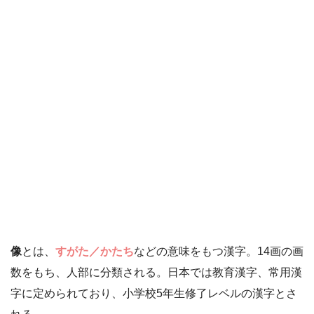
像
とは、
すがた／かたち
などの意味をもつ漢字。14画の画
数をもち、人部に分類される。日本では教育漢字、常用漢
字に定められており、小学校5年生修了レベルの漢字とさ