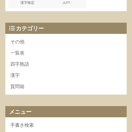
漢字検定
JLPT
カテゴリー
その他
一覧表
四字熟語
漢字
質問箱
メニュー
手書き検索