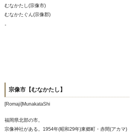
むなかたし(宗像市)
むなかたぐん(宗像郡)
。
宗像市【むなかたし】
[Romaji]MunakataShi
福岡県北部の市。
宗像神社がある。1954年(昭和29年)東郷町・赤間(アカマ)