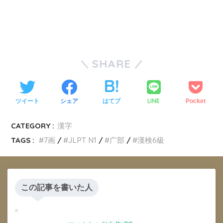
SHARE
LINE
ツイート
シェア
はてブ
Pocket
CATEGORY :
漢字
TAGS :
7画
JLPT N1
广部
漢検6級
この記事を書いた人