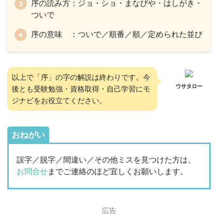
序の読み方：ジョ・ショ・まなびや・はしがき・
ついで
序の意味 ：ついで／順番／順／定められた並び
以上で「序」の字の解説は終わりです。今
ウサタロー
後とも受験勉強・資格取得・自己学習にモ
ジナビをお役立てください。
おねがい
誤字／脱字／間違い／その他ミスを見つけた方は、
お問合せ
までご連絡のほど宜しくお願いします。
広告