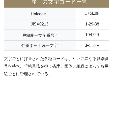
「序」の文字コード一覧
1
U+5E8F
Unicode
JISX0213
1-29-88
2
104720
戸籍統一文字番号
住基ネット統一文字
J+5E8F
文字ごとに採番された各種コードは、互いに異なる識別番
号を持ち、管轄業務を担う省庁／団体／組織によって各用
途ごとに管理されている。