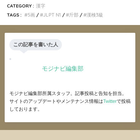
CATEGORY :
漢字
TAGS :
5画
JLPT N1
斤部
漢検3級
この記事を書いた人
モジナビ編集部
モジナビ編集部所属スタッフ。記事投稿と告知を担当。
サイトのアップデートやメンテナンス情報は
Twitter
で投稿
しております。