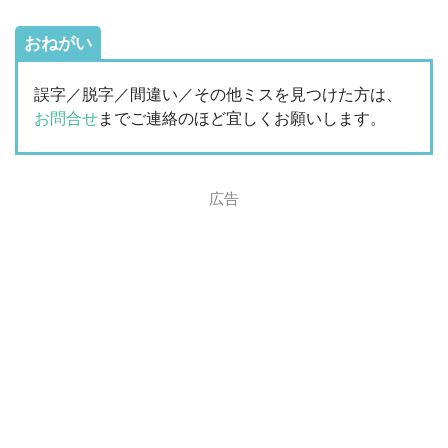
おねがい
誤字／脱字／間違い／その他ミスを見つけた方は、
お問合せ
までご連絡のほど宜しくお願いします。
広告