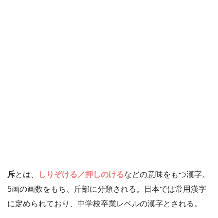
斥
とは、
しりぞける／押しのける
などの意味をもつ漢字。
5画の画数をもち、斤部に分類される。日本では常用漢字
に定められており、中学校卒業レベルの漢字とされる。