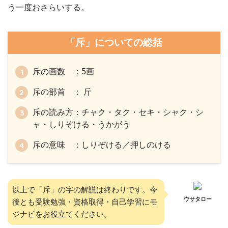
う一度おさらいする。
「斥」についての総括
斥の画数 ：5画
斥の部首 ： 斤
斥の読み方：チャク・タク・セキ・シャク・シ
ャ・しりぞける・うかがう
斥の意味 ：しりぞける／押しのける
以上で「斥」の字の解説は終わりです。今
ウサタロー
後とも受験勉強・資格取得・自己学習にモ
ジナビをお役立てください。