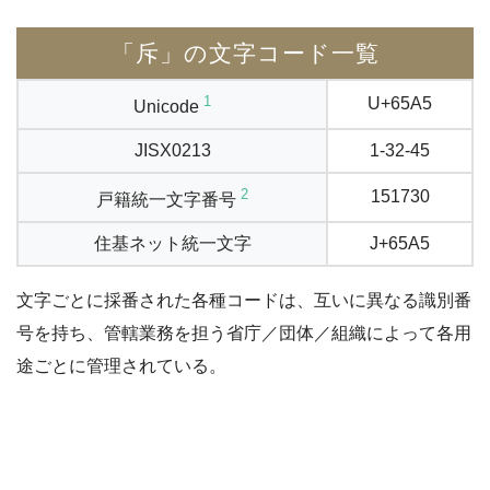
「斥」の文字コード一覧
1
U+65A5
Unicode
JISX0213
1-32-45
2
151730
戸籍統一文字番号
住基ネット統一文字
J+65A5
文字ごとに採番された各種コードは、互いに異なる識別番
号を持ち、管轄業務を担う省庁／団体／組織によって各用
途ごとに管理されている。