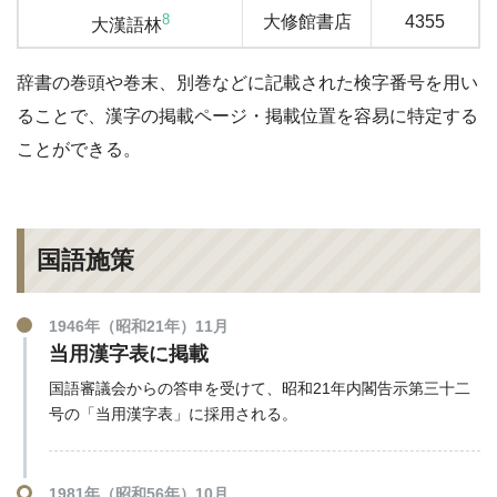
8
大修館書店
4355
大漢語林
辞書の巻頭や巻末、別巻などに記載された検字番号を用い
ることで、漢字の掲載ページ・掲載位置を容易に特定する
ことができる。
国語施策
1946年（昭和21年）11月
当用漢字表に掲載
国語審議会からの答申を受けて、昭和21年内閣告示第三十二
号の「当用漢字表」に採用される。
1981年（昭和56年）10月