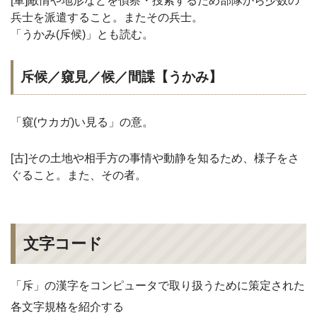
[軍]敵情や地形などを偵察・捜索するため部隊から少数の
兵士を派遣すること。またその兵士。
「うかみ(斥候)」とも読む。
斥候／窺見／候／間諜【うかみ】
「窺(ウカガ)い見る」の意。
[古]その土地や相手方の事情や動静を知るため、様子をさ
ぐること。また、その者。
文字コード
「斥」の漢字をコンピュータで取り扱うために策定された
各文字規格を紹介する