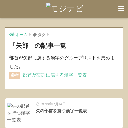
ホーム
タグ
「矢部」の記事一覧
部首が矢部に属する漢字のグループリストを集めま
した。
部首が矢部に属する漢字一覧表
参考
2019年7月14日
矢の部首を持つ漢字一覧表