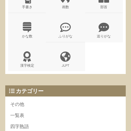
手書き
画数
部首
かな数
ふりがな
送りがな
漢字検定
JLPT
カテゴリー
その他
一覧表
四字熟語