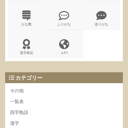
かな数
ふりがな
送りがな
漢字検定
JLPT
カテゴリー
その他
一覧表
四字熟語
漢字