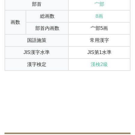
部首
宀部
総画数
8画
画数
部首内画数
宀部5画
国語施策
常用漢字
JIS漢字水準
JIS第1水準
漢字検定
漢検2級