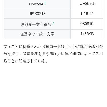
1
U+5B9B
Unicode
JISX0213
1-16-24
2
080810
戸籍統一文字番号
住基ネット統一文字
J+5B9B
文字ごとに採番された各種コードは、互いに異なる識別番
号を持ち、管轄業務を担う省庁／団体／組織によって各用
途ごとに管理されている。