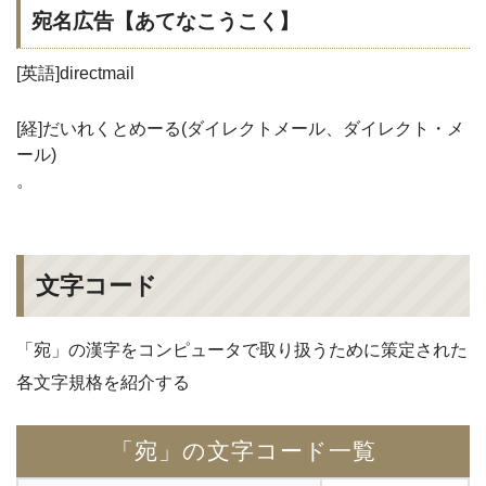
宛名広告【あてなこうこく】
[英語]directmail
[経]だいれくとめーる(ダイレクトメール、ダイレクト・メ
ール)
。
文字コード
「宛」の漢字をコンピュータで取り扱うために策定された
各文字規格を紹介する
「宛」の文字コード一覧