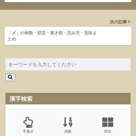
次の記事
「〆」の画数・部首・書き順・読み方・意味ま
とめ
漢字検索
手書き
画数
部首