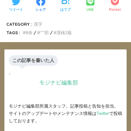
LINE
ツイート
シェア
はてブ
Pocket
CATEGORY :
漢字
TAGS :
8画
宀部
漢検2級
この記事を書いた人
モジナビ編集部
モジナビ編集部所属スタッフ。記事投稿と告知を担当。
サイトのアップデートやメンテナンス情報は
Twitter
で投稿
しております。