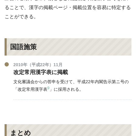
ることで、漢字の掲載ページ・掲載位置を容易に特定する
ことができる。
国語施策
2010年（平成22年）11月
改定常用漢字表に掲載
文化審議会からの答申を受けて、平成22年内閣告示第ニ号の
9
「改定常用漢字表
」に採用される。
まとめ