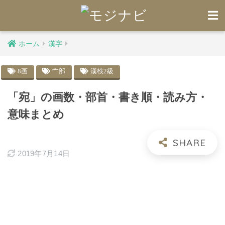
ホーム
漢字
8画
宀部
漢検2級
「宛」の画数・部首・書き順・読み方・
意味まとめ
2019年7月14日