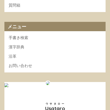
質問箱
メニュー
手書き検索
漢字辞典
沿革
お問い合わせ
ウサタロー
Usataro