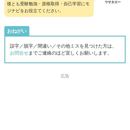
ウサタロー
後とも受験勉強・資格取得・自己学習にモ
ジナビをお役立てください。
おねがい
誤字／脱字／間違い／その他ミスを見つけた方は、
お問合せ
までご連絡のほど宜しくお願いします。
広告