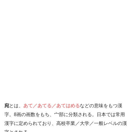
宛
とは、
あて／あてる／あてはめる
などの意味をもつ漢
字。8画の画数をもち、宀部に分類される。日本では常用
漢字に定められており、高校卒業／大学／一般レベルの漢