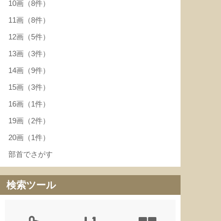
10画（8件）
11画（8件）
12画（5件）
13画（3件）
14画（9件）
15画（3件）
16画（1件）
19画（2件）
20画（1件）
部首でさがす
検索ツール