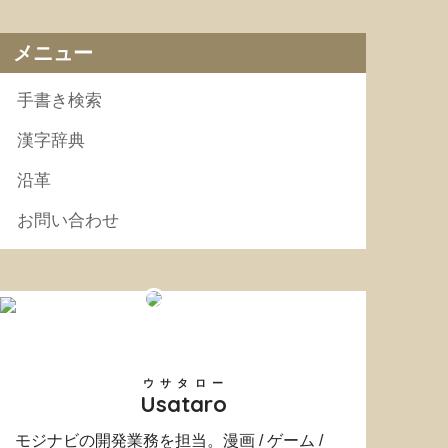
メニュー
手書き検索
漢字辞典
沿革
お問い合わせ
ウサタロー
Usataro
モジナビの開発業務を担当。漫画 / ゲーム /