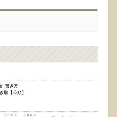
き順【筆順】
ひそかに
こまかい