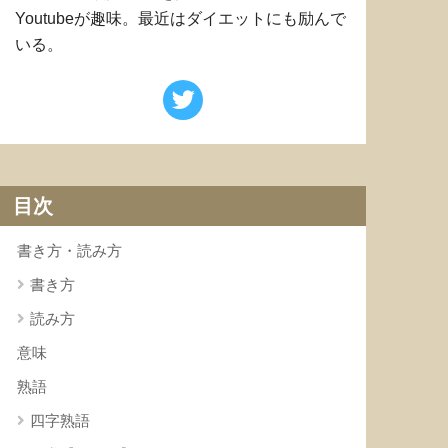
Youtubeが趣味。最近はダイエットにも励んで
いる。
目次
書き方・読み方
書き方
読み方
意味
熟語
四字熟語