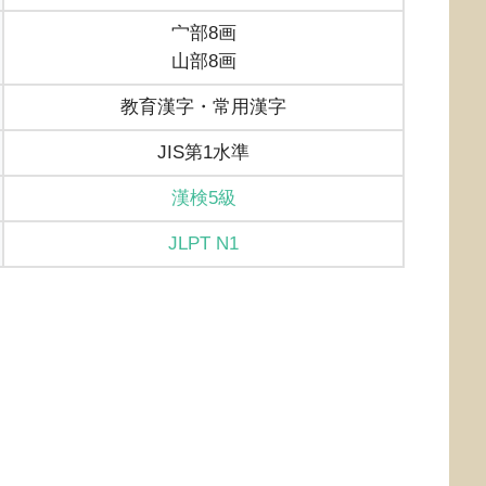
宀部8画
山部8画
教育漢字・常用漢字
JIS第1水準
漢検5級
JLPT N1