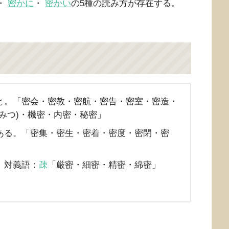
・
密かに
・
密かい
の5種の読み方が存在する。
と。「密会・密教・密航・密告・密室・密造・
みつ)・機密・内密・秘密」
ある。「密集・密生・密着・密度・密閉・密
。対義語：
疎
「厳密・細密・精密・綿密」