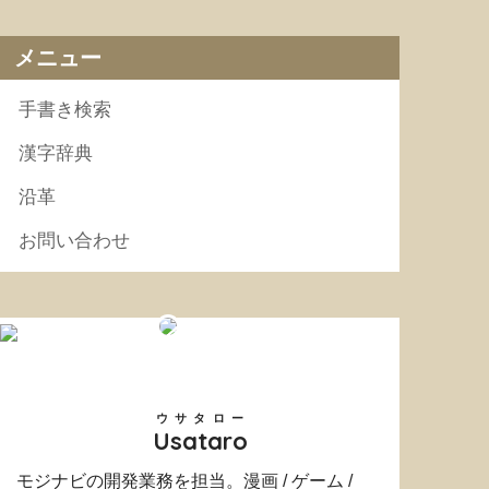
メニュー
手書き検索
漢字辞典
沿革
お問い合わせ
ウサタロー
Usataro
モジナビの開発業務を担当。漫画 / ゲーム /