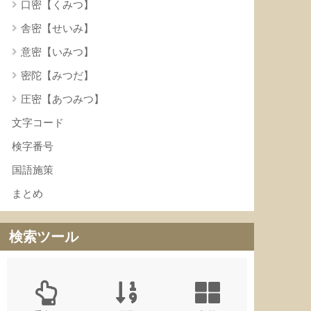
口密【くみつ】
舎密【せいみ】
意密【いみつ】
密陀【みつだ】
圧密【あつみつ】
文字コード
検字番号
国語施策
まとめ
検索ツール