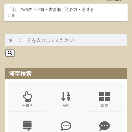
「七」の画数・部首・書き順・読み方・意味ま
とめ
漢字検索
手書き
画数
部首