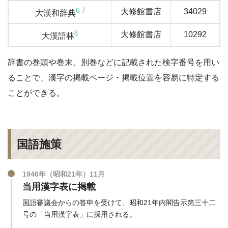
6
7
大修館書店
34029
大漢和辞典
8
大修館書店
10292
大漢語林
辞書の巻頭や巻末、別巻などに記載された検字番号を用い
ることで、漢字の掲載ページ・掲載位置を容易に特定する
ことができる。
国語施策
1946年（昭和21年）11月
当用漢字表に掲載
国語審議会からの答申を受けて、昭和21年内閣告示第三十二
号の「当用漢字表」に採用される。