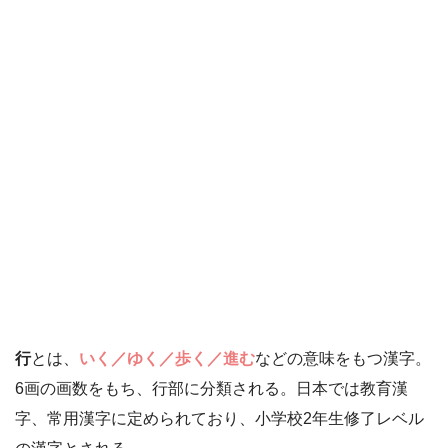
行
とは、
いく／ゆく／歩く／進む
などの意味をもつ漢字。
6画の画数をもち、行部に分類される。日本では教育漢
字、常用漢字に定められており、小学校2年生修了レベル