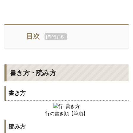
目次
[
展開する
]
書き方・読み方
書き方
行の書き順【筆順】
読み方