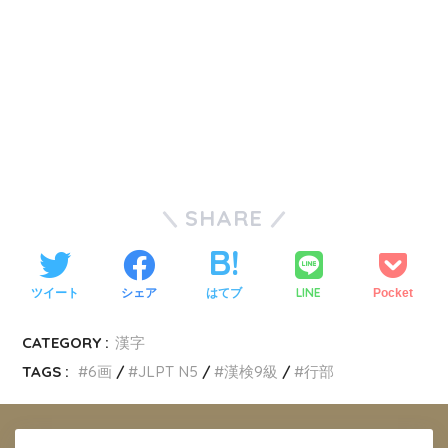
SHARE
LINE
ツイート
シェア
はてブ
Pocket
CATEGORY :
漢字
TAGS :
6画
JLPT N5
漢検9級
行部