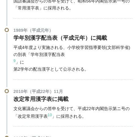
国語審議会からの答申を受けて、昭和56年内閣告示第一号の
「常用漢字表」に採用される。
1989年（平成元年）
学年別漢字配当表（平成元年）に掲載
平成4年度より実施される、小学校学習指導要領(文部科学省)
の別表「学年別漢字配当表
9
」に
第2学年の配当漢字として公示される。
2010年（平成22年）11月
改定常用漢字表に掲載
文化審議会からの答申を受けて、平成22年内閣告示第ニ号の
10
「改定常用漢字表
」に採用される。