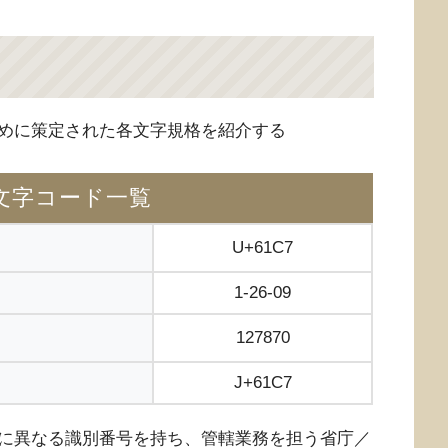
めに策定された各文字規格を紹介する
文字コード一覧
U+61C7
1-26-09
127870
J+61C7
に異なる識別番号を持ち、管轄業務を担う省庁／