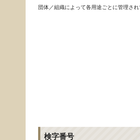
団体／組織によって各用途ごとに管理され
検字番号