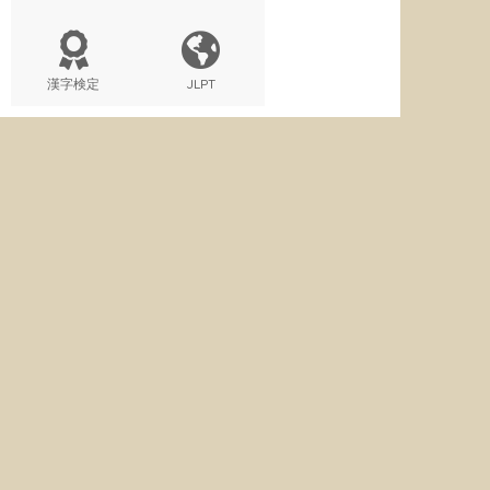
漢字検定
JLPT