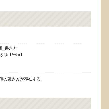
き順【筆順】
2種の読み方が存在する。