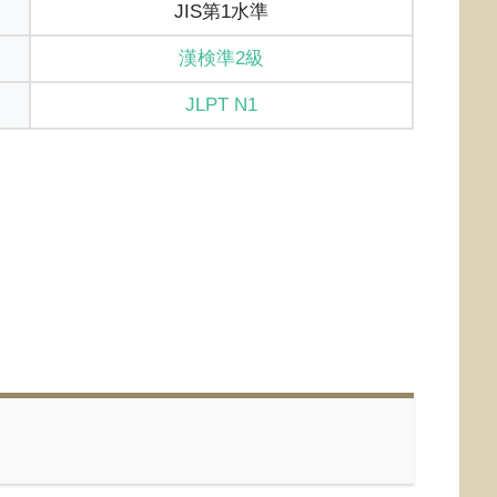
JIS第1水準
漢検準2級
JLPT N1