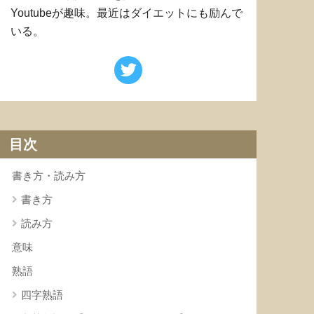
Youtubeが趣味。最近はダイエットにも励んで
いる。
目次
書き方・読み方
書き方
読み方
意味
熟語
四字熟語