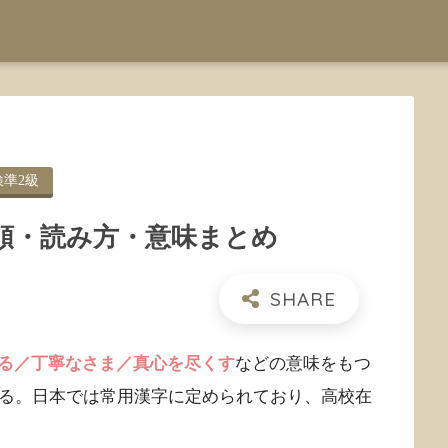
検準2級
順・読み方・意味まとめ
る／丁寧なさま／真心を尽くす
などの意味をもつ
れる。日本では常用漢字に定められており、高校在