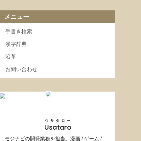
メニュー
手書き検索
漢字辞典
沿革
お問い合わせ
ウサタロー
Usataro
モジナビの開発業務を担当。漫画 / ゲーム /