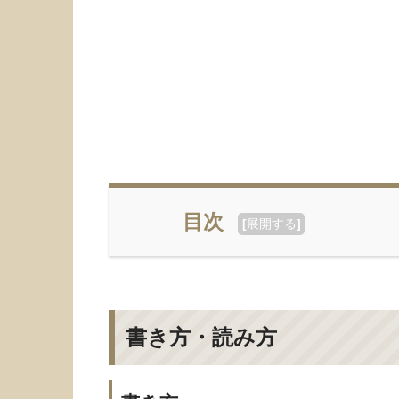
目次
[
展開する
]
書き方・読み方