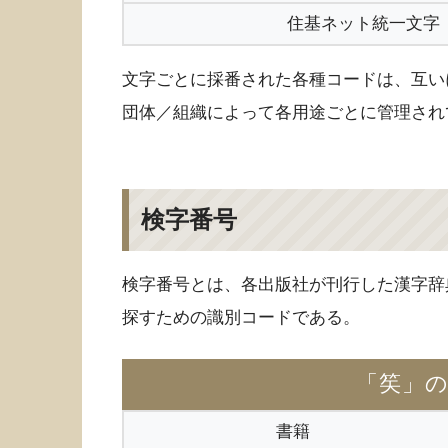
住基ネット統一文字
文字ごとに採番された各種コードは、互い
団体／組織によって各用途ごとに管理され
検字番号
検字番号とは、各出版社が刊行した漢字辞
探すための識別コードである。
「笶」
書籍