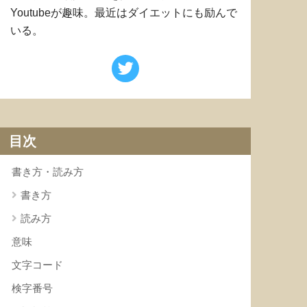
Youtubeが趣味。最近はダイエットにも励んで
いる。
目次
書き方・読み方
書き方
読み方
意味
文字コード
検字番号