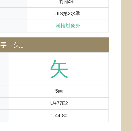
竹部5画
JIS第2水準
漢検対象外
体字「矢」
矢
5画
U+77E2
1-44-80