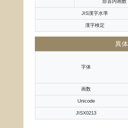
部首内画数
JIS漢字水準
漢字検定
異
字体
画数
Unicode
JISX0213