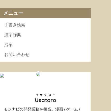
メニュー
手書き検索
漢字辞典
沿革
お問い合わせ
ウサタロー
Usataro
モジナビの開発業務を担当。漫画 / ゲーム /