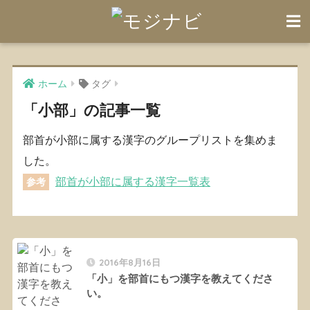
ホーム
タグ
「小部」の記事一覧
部首が小部に属する漢字のグループリストを集めま
した。
部首が小部に属する漢字一覧表
参考
2016年8月16日
「小」を部首にもつ漢字を教えてくださ
い。