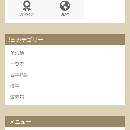
漢字検定
JLPT
カテゴリー
その他
一覧表
四字熟語
漢字
質問箱
メニュー