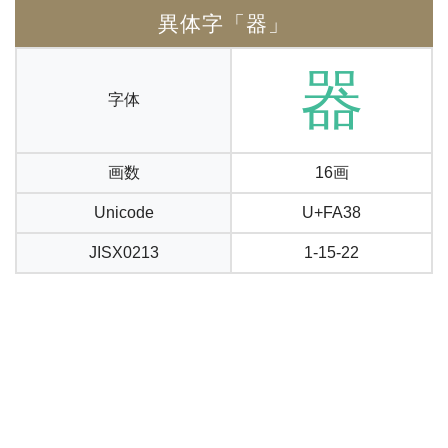
異体字「器」
器
字体
画数
16画
Unicode
U+FA38
JISX0213
1-15-22