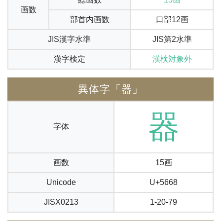
画数
部首内画数
口部12画
JIS漢字水準
JIS第2水準
漢字検定
漢検対象外
異体字「器」
器
字体
画数
15画
Unicode
U+5668
JISX0213
1-20-79