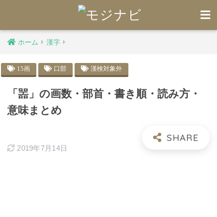
ホーム
漢字
15画
口部
漢検対象外
「噐」の画数・部首・書き順・読み方・
意味まとめ
2019年7月14日