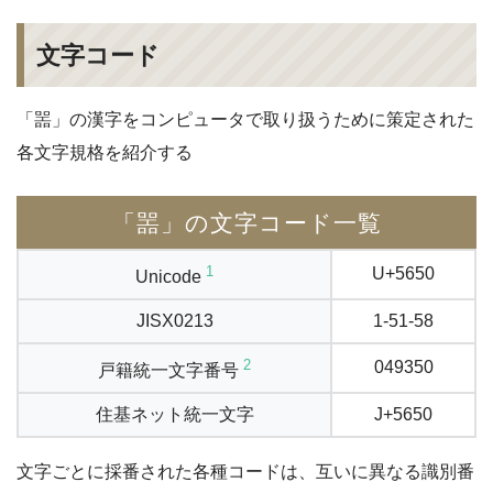
文字コード
「噐」の漢字をコンピュータで取り扱うために策定された
各文字規格を紹介する
「噐」の文字コード一覧
1
U+5650
Unicode
JISX0213
1-51-58
2
049350
戸籍統一文字番号
住基ネット統一文字
J+5650
文字ごとに採番された各種コードは、互いに異なる識別番