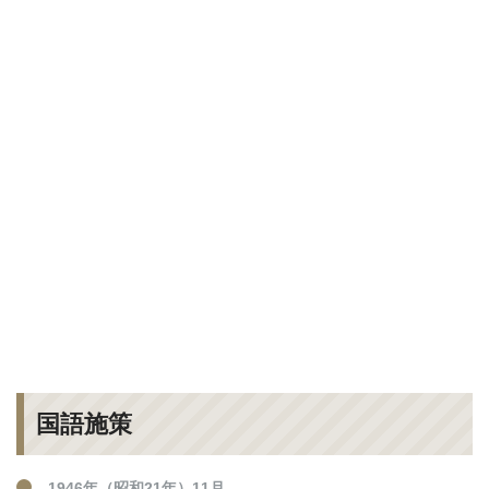
国語施策
1946年（昭和21年）11月