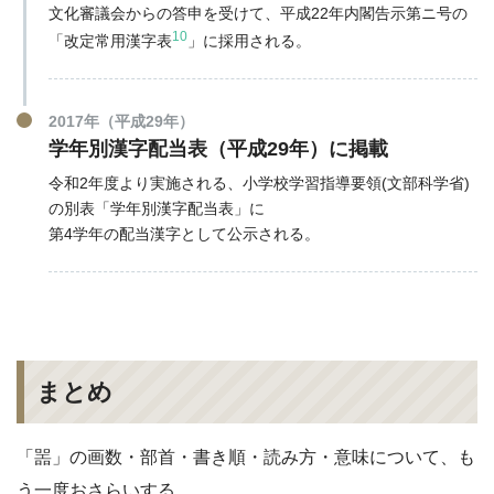
文化審議会からの答申を受けて、平成22年内閣告示第ニ号の
10
「改定常用漢字表
」に採用される。
2017年（平成29年）
学年別漢字配当表（平成29年）に掲載
令和2年度より実施される、小学校学習指導要領(文部科学省)
の別表「学年別漢字配当表」に
第4学年の配当漢字として公示される。
まとめ
「噐」の画数・部首・書き順・読み方・意味について、も
う一度おさらいする。