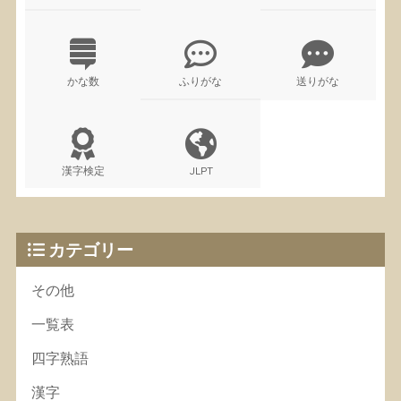
かな数
ふりがな
送りがな
漢字検定
JLPT
カテゴリー
その他
一覧表
四字熟語
漢字