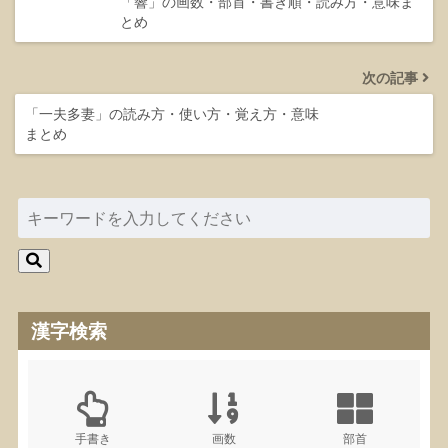
「響」の画数・部首・書き順・読み方・意味ま
とめ
次の記事
「一夫多妻」の読み方・使い方・覚え方・意味
まとめ
漢字検索
手書き
画数
部首