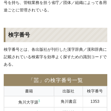
号を持ち、管轄業務を担う省庁／団体／組織によって各用
途ごとに管理されている。
検字番号
検字番号とは、各出版社が刊行した漢字辞典／漢和辞典に
記載されている検索字を効率よく探すための識別コードで
ある。
「噐」の検字番号一覧
書籍
出版社
検字番号
3
角川書店
1353
角川大字源