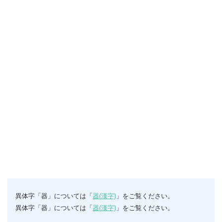
異体字「器」については「
器(漢字)
」をご覧ください。
異体字「器」については「
器(漢字)
」をご覧ください。