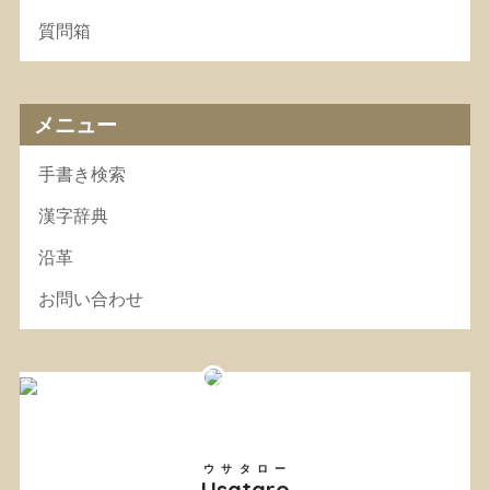
質問箱
メニュー
手書き検索
漢字辞典
沿革
お問い合わせ
ウサタロー
Usataro