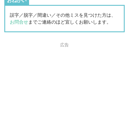
おねがい
誤字／脱字／間違い／その他ミスを見つけた方は、
お問合せ
までご連絡のほど宜しくお願いします。
広告