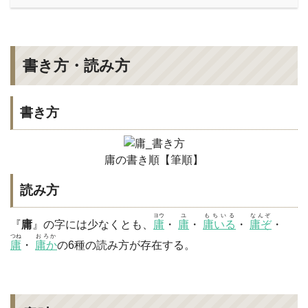
書き方・読み方
書き方
庸の書き順【筆順】
読み方
ヨウ
ユ
もちいる
なんぞ
『
庸
』の字には少なくとも、
庸
・
庸
・
庸いる
・
庸ぞ
・
つね
おろか
庸
・
庸か
の6種の読み方が存在する。