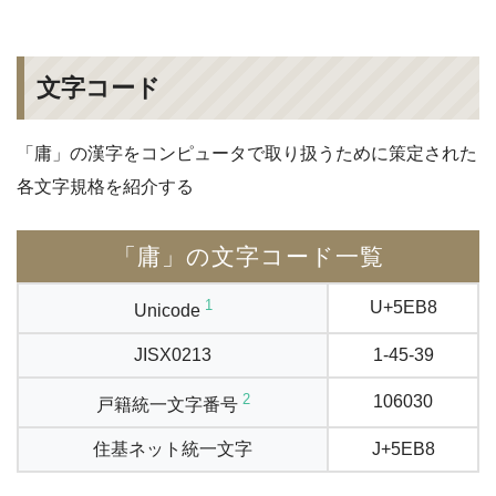
文字コード
「庸」の漢字をコンピュータで取り扱うために策定された
各文字規格を紹介する
「庸」の文字コード一覧
1
U+5EB8
Unicode
JISX0213
1-45-39
2
106030
戸籍統一文字番号
住基ネット統一文字
J+5EB8