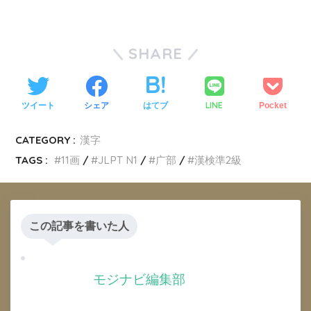
SHARE
LINE
ツイート
シェア
はてブ
Pocket
CATEGORY :
漢字
TAGS :
11画
JLPT N1
广部
漢検準2級
この記事を書いた人
モジナビ編集部