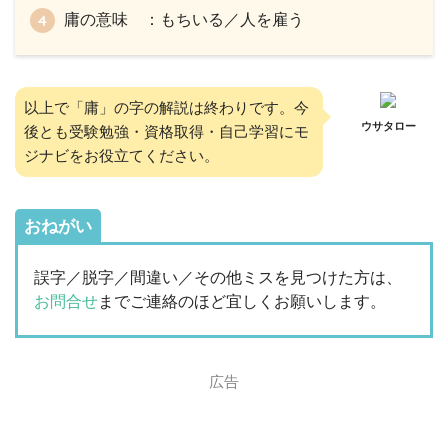
庸の意味 ：もちいる／人を雇う
以上で「庸」の字の解説は終わりです。今
ウサタロー
後とも受験勉強・資格取得・自己学習にモ
ジナビをお役立てください。
おねがい
誤字／脱字／間違い／その他ミスを見つけた方は、
お問合せ
までご連絡のほど宜しくお願いします。
広告