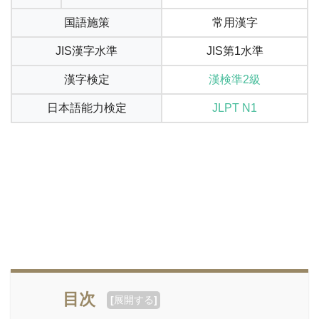
国語施策
常用漢字
JIS漢字水準
JIS第1水準
漢字検定
漢検準2級
日本語能力検定
JLPT N1
目次
[
展開する
]