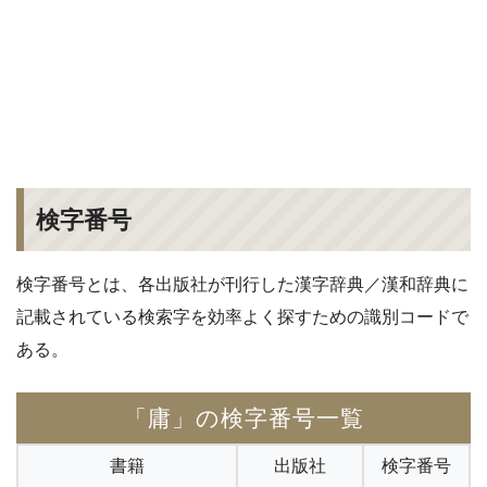
検字番号
検字番号とは、各出版社が刊行した漢字辞典／漢和辞典に
記載されている検索字を効率よく探すための識別コードで
ある。
「庸」の検字番号一覧
書籍
出版社
検字番号