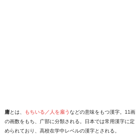
庸
とは、
もちいる／人を雇う
などの意味をもつ漢字。11画
の画数をもち、广部に分類される。日本では常用漢字に定
められており、高校在学中レベルの漢字とされる。