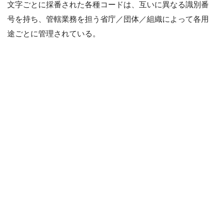
文字ごとに採番された各種コードは、互いに異なる識別番
号を持ち、管轄業務を担う省庁／団体／組織によって各用
途ごとに管理されている。