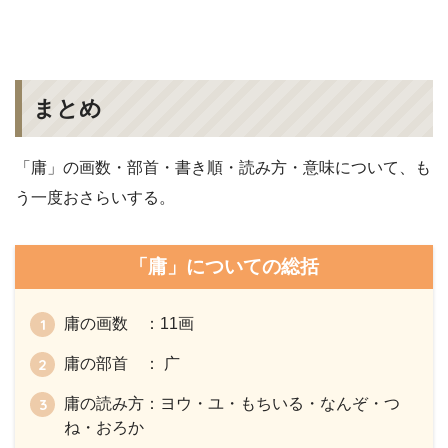
まとめ
「庸」の画数・部首・書き順・読み方・意味について、も
う一度おさらいする。
「庸」についての総括
庸の画数 ：11画
庸の部首 ： 广
庸の読み方：ヨウ・ユ・もちいる・なんぞ・つ
ね・おろか