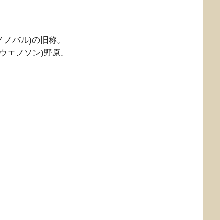
ノノバル)の旧称。
(ウエノソン)野原。