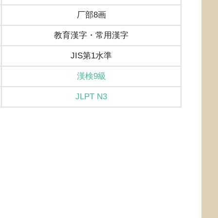
厂部8画
教育漢字・常用漢字
JIS第1水準
漢検9級
JLPT N3