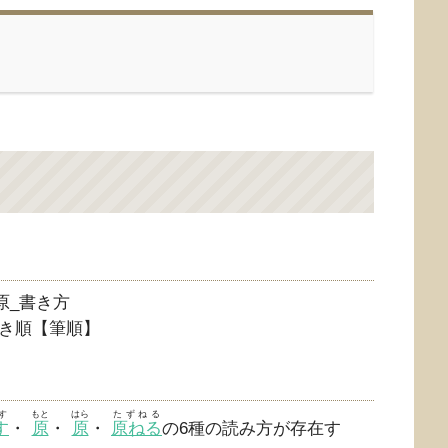
き順【筆順】
す
もと
はら
たずねる
す
・
原
・
原
・
原ねる
の6種の読み方が存在す