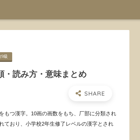
検9級
順・読み方・意味まとめ
をもつ漢字。10画の画数をもち、厂部に分類され
れており、小学校2年生修了レベルの漢字とされ