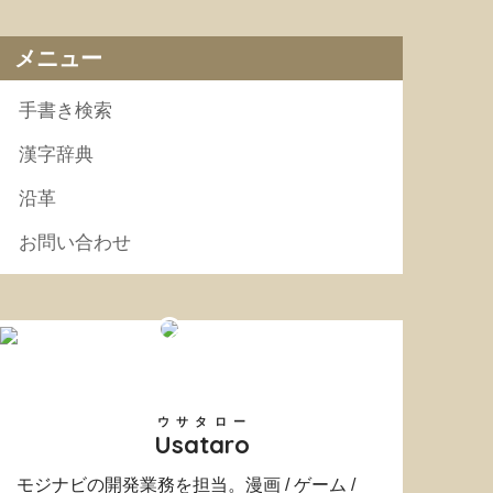
メニュー
手書き検索
漢字辞典
沿革
お問い合わせ
ウサタロー
Usataro
モジナビの開発業務を担当。漫画 / ゲーム /