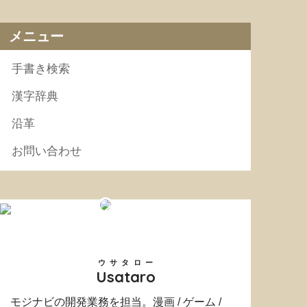
メニュー
手書き検索
漢字辞典
沿革
お問い合わせ
ウサタロー
Usataro
モジナビの開発業務を担当。漫画 / ゲーム /