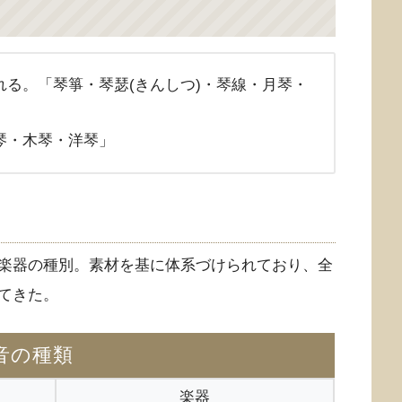
れる。「琴箏・琴瑟(きんしつ)・琴線・月琴・
琴・木琴・洋琴」
楽器の種別。素材を基に体系づけられており、全
てきた。
音の種類
楽器