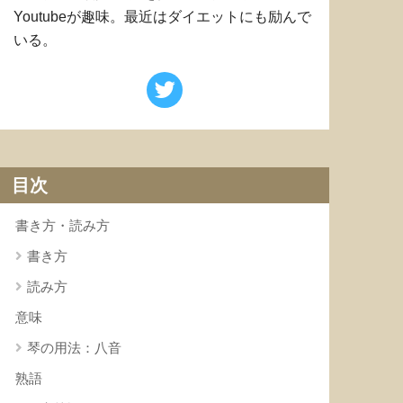
Youtubeが趣味。最近はダイエットにも励んで
いる。
目次
書き方・読み方
書き方
読み方
意味
琴の用法：八音
熟語