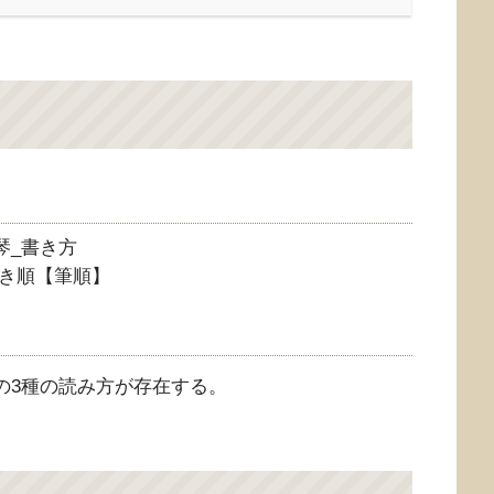
き順【筆順】
の3種の読み方が存在する。