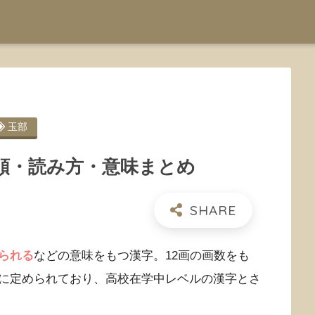
玉部
順・読み方・意味まとめ
られる
などの意味をもつ漢字。12画の画数をも
に定められており、高校在学中レベルの漢字とさ