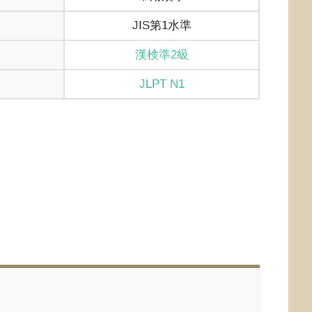
JIS第1水準
漢検準2級
JLPT N1