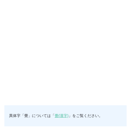
異体字「覺」については「
覺(漢字)
」をご覧ください。