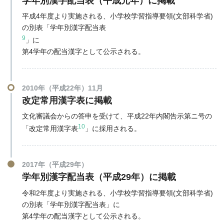
学年別漢字配当表（平成元年）に掲載
平成4年度より実施される、小学校学習指導要領(文部科学省)
の別表「学年別漢字配当表
9
」に
第4学年の配当漢字として公示される。
2010年（平成22年）11月
改定常用漢字表に掲載
文化審議会からの答申を受けて、平成22年内閣告示第ニ号の
10
「改定常用漢字表
」に採用される。
2017年（平成29年）
学年別漢字配当表（平成29年）に掲載
令和2年度より実施される、小学校学習指導要領(文部科学省)
の別表「学年別漢字配当表」に
第4学年の配当漢字として公示される。