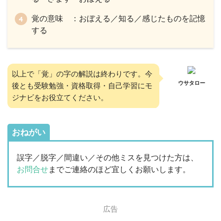
覚の意味 ：おぼえる／知る／感じたものを記憶
する
以上で「覚」の字の解説は終わりです。今
ウサタロー
後とも受験勉強・資格取得・自己学習にモ
ジナビをお役立てください。
おねがい
誤字／脱字／間違い／その他ミスを見つけた方は、
お問合せ
までご連絡のほど宜しくお願いします。
広告