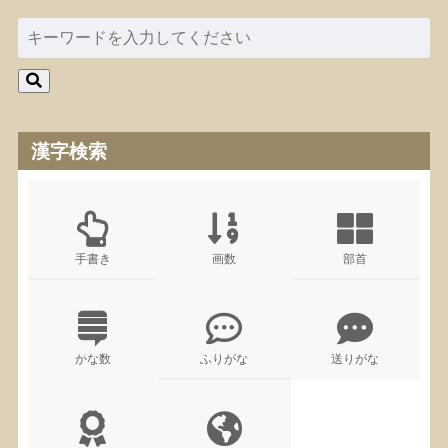
漢字検索
手書き
画数
部首
かな数
ふりがな
送りがな