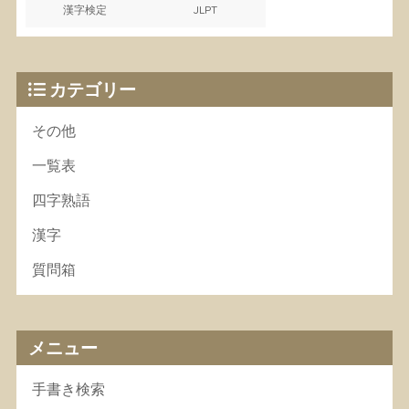
漢字検定
JLPT
カテゴリー
その他
一覧表
四字熟語
漢字
質問箱
メニュー
手書き検索