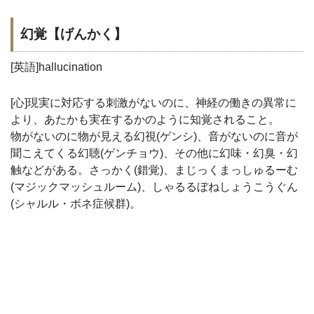
幻覚【げんかく】
[英語]hallucination
[心]現実に対応する刺激がないのに、神経の働きの異常に
より、あたかも実在するかのように知覚されること。
物がないのに物が見える幻視(ゲンシ)、音がないのに音が
聞こえてくる幻聴(ゲンチョウ)、その他に幻味・幻臭・幻
触などがある。さっかく(錯覚)、まじっくまっしゅるーむ
(マジックマッシュルーム)、しゃるるぼねしょうこうぐん
(シャルル・ボネ症候群)。