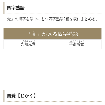
四字熟語
「覚」の漢字を語中にもつ四字熟語2種を表にまとめる。
「覚」が入る四字熟語
せんちせんがく
へいこうかんかく
先知先覚
平衡感覚
自覚【じかく】