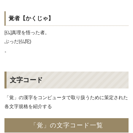
覚者【かくじゃ】
[仏]真理を悟った者。
ぶっだ(仏陀)
。
文字コード
「覚」の漢字をコンピュータで取り扱うために策定された
各文字規格を紹介する
「覚」の文字コード一覧