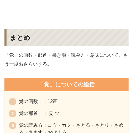
まとめ
「覚」の画数・部首・書き順・読み方・意味について、も
う一度おさらいする。
「覚」についての総括
覚の画数 ：12画
覚の部首 ： 見,ツ
覚の読み方：コウ・カク・さとる・さとり・さめ
る・さます・おぼえる