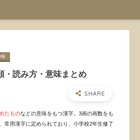
9級
順・読み方・意味まとめ
めたもの
などの意味をもつ漢字。3画の画数をも
、常用漢字に定められており、小学校2年生修了