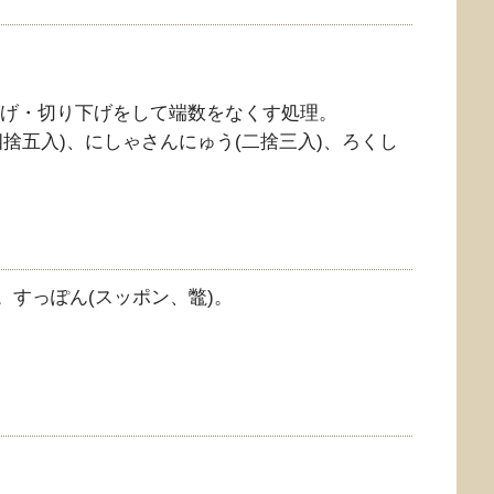
り上げ・切り下げをして端数をなくす処理。
捨五入)、にしゃさんにゅう(二捨三入)、ろくし
称。すっぽん(スッポン、鼈)。