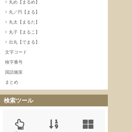
丸め【まるめ】
丸／円【まる】
丸太【まるた】
丸子【まるこ】
出丸【でまる】
文字コード
検字番号
国語施策
まとめ
検索ツール