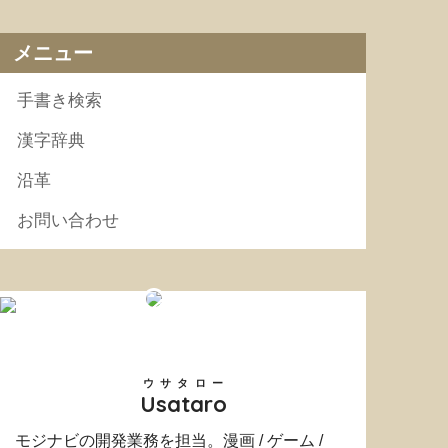
メニュー
手書き検索
漢字辞典
沿革
お問い合わせ
ウサタロー
Usataro
モジナビの開発業務を担当。漫画 / ゲーム /