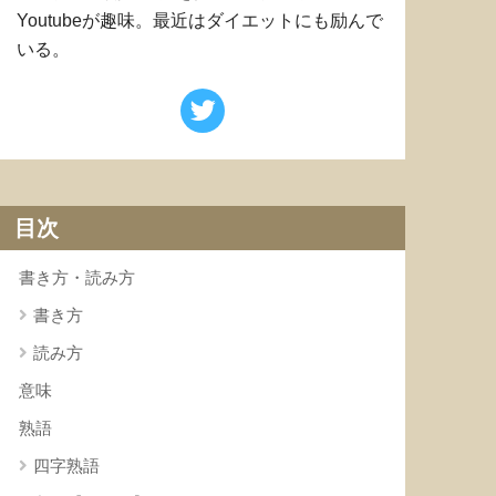
Youtubeが趣味。最近はダイエットにも励んで
いる。
目次
書き方・読み方
書き方
読み方
意味
熟語
四字熟語