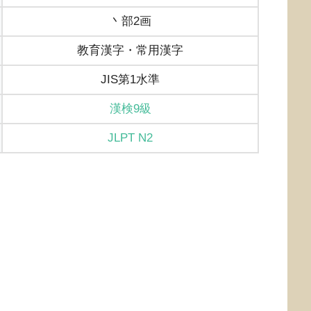
丶部2画
教育漢字・常用漢字
JIS第1水準
漢検9級
JLPT N2