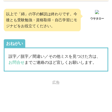
以上で「綿」の字の解説は終わりです。今
ウサタロー
後とも受験勉強・資格取得・自己学習にモ
ジナビをお役立てください。
おねがい
誤字／脱字／間違い／その他ミスを見つけた方は、
お問合せ
までご連絡のほど宜しくお願いします。
広告