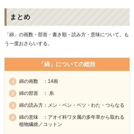
まとめ
「綿」の画数・部首・書き順・読み方・意味について、も
う一度おさらいする。
「綿」についての総括
綿の画数 ：14画
綿の部首 ： 糸
綿の読み方：メン・ベン・ベツ・わた・つらなる
綿の意味 ：アオイ科ワタ属の多年草から取れる
植物繊維／コットン