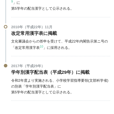
9
」に
第5学年の配当漢字として公示される。
2010年（平成22年）11月
改定常用漢字表に掲載
文化審議会からの答申を受けて、平成22年内閣告示第ニ号の
10
「改定常用漢字表
」に採用される。
2017年（平成29年）
学年別漢字配当表（平成29年）に掲載
令和2年度より実施される、小学校学習指導要領(文部科学省)
の別表「学年別漢字配当表」に
第5学年の配当漢字として公示される。