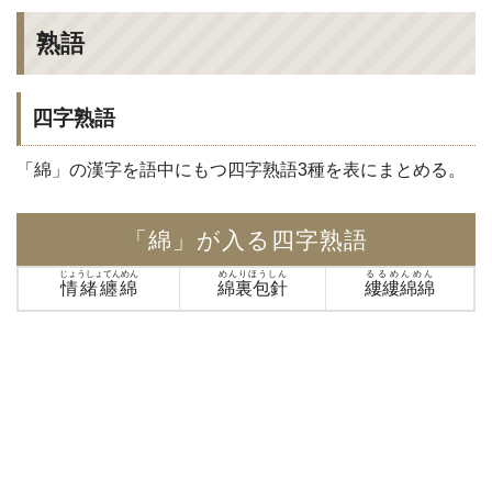
熟語
四字熟語
「綿」の漢字を語中にもつ四字熟語3種を表にまとめる。
「綿」が入る四字熟語
じょうしょてんめん
めんりほうしん
るるめんめん
情緒纏綿
綿裏包針
縷縷綿綿