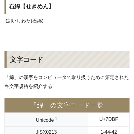
石綿【せきめん】
[鉱]いしわた(石綿)
。
文字コード
「綿」の漢字をコンピュータで取り扱うために策定された
各文字規格を紹介する
「綿」の文字コード一覧
1
U+7DBF
Unicode
JISX0213
1-44-42