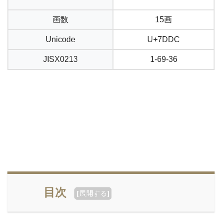
画数
15画
Unicode
U+7DDC
JISX0213
1-69-36
目次
[
展開する
]