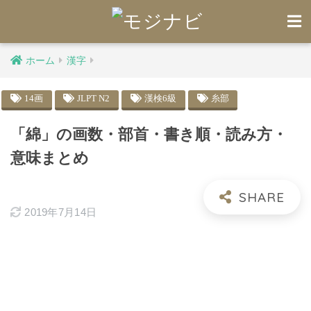
ホーム
漢字
14画
JLPT N2
漢検6級
糸部
「綿」の画数・部首・書き順・読み方・
意味まとめ
2019年7月14日