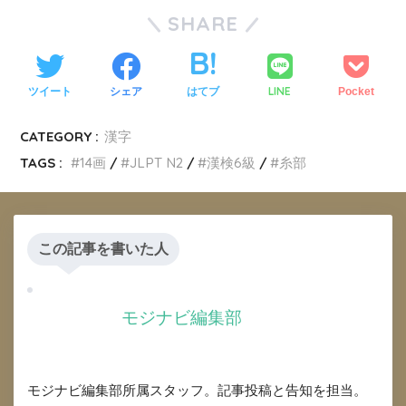
SHARE
LINE
ツイート
シェア
はてブ
Pocket
CATEGORY :
漢字
TAGS :
14画
JLPT N2
漢検6級
糸部
この記事を書いた人
モジナビ編集部
モジナビ編集部所属スタッフ。記事投稿と告知を担当。