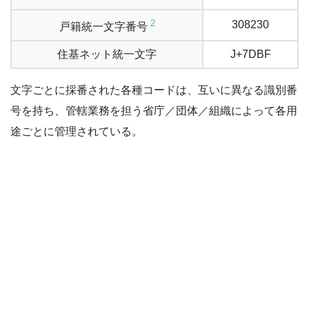
2
308230
戸籍統一文字番号
住基ネット統一文字
J+7DBF
文字ごとに採番された各種コードは、互いに異なる識別番
号を持ち、管轄業務を担う省庁／団体／組織によって各用
途ごとに管理されている。