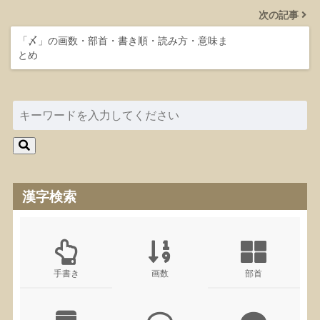
次の記事
「〆」の画数・部首・書き順・読み方・意味ま
とめ
漢字検索
手書き
画数
部首