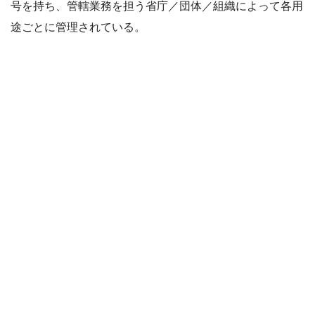
号を持ち、管轄業務を担う省庁／団体／組織によって各用
途ごとに管理されている。