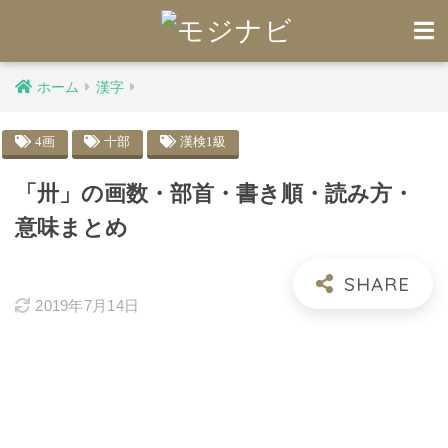
ホーム
漢字
4画
十部
漢検1級
「卅」の画数・部首・書き順・読み方・
意味まとめ
2019年7月14日