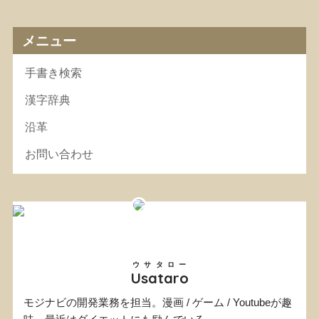
メニュー
手書き検索
漢字辞典
沿革
お問い合わせ
ウサタロー
Usataro
モジナビの開発業務を担当。漫画 / ゲーム / Youtubeが趣