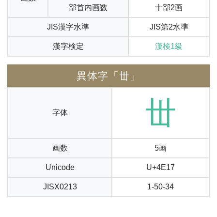
部首内画数
十部2画
JIS漢字水準
JIS第2水準
漢字検定
漢検1級
異体字「丗」
丗
字体
画数
5画
Unicode
U+4E17
JISX0213
1-50-34