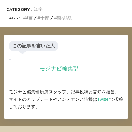
CATEGORY :
漢字
TAGS :
4画
十部
漢検1級
この記事を書いた人
モジナビ編集部
モジナビ編集部所属スタッフ。記事投稿と告知を担当。
サイトのアップデートやメンテナンス情報は
Twitter
で投稿
しております。