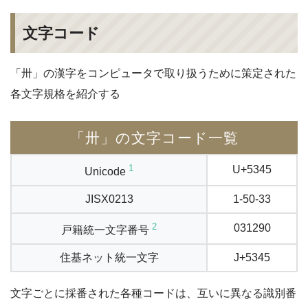
文字コード
「卅」の漢字をコンピュータで取り扱うために策定された
各文字規格を紹介する
「卅」の文字コード一覧
1
U+5345
Unicode
JISX0213
1-50-33
2
031290
戸籍統一文字番号
住基ネット統一文字
J+5345
文字ごとに採番された各種コードは、互いに異なる識別番