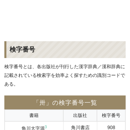
検字番号
検字番号とは、各出版社が刊行した漢字辞典／漢和辞典に
記載されている検索字を効率よく探すための識別コードで
ある。
「卅」の検字番号一覧
書籍
出版社
検字番号
3
角川書店
908
角川大字源