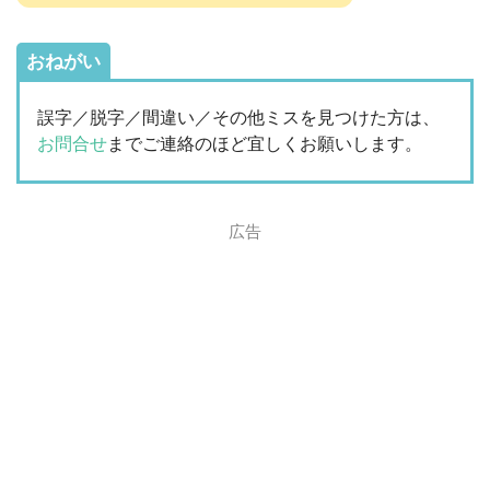
おねがい
誤字／脱字／間違い／その他ミスを見つけた方は、
お問合せ
までご連絡のほど宜しくお願いします。
広告