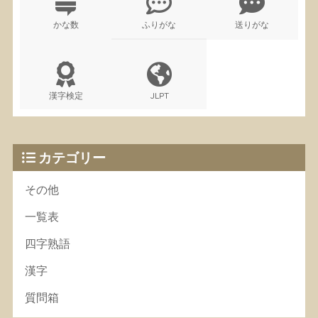
かな数
ふりがな
送りがな
漢字検定
JLPT
カテゴリー
その他
一覧表
四字熟語
漢字
質問箱