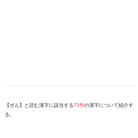
【ぜん】と読む漢字に該当する
73件
の漢字について紹介す
る。