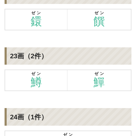
ゼン
ゼン
鐶
饌
23画（2件）
ゼン
ゼン
鱒
鱓
24画（1件）
ゼン