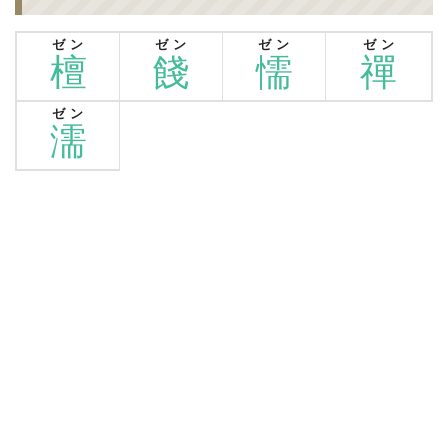
ゼン
ゼン
ゼン
ゼン
檀
餞
懦
禪
ゼン
濡