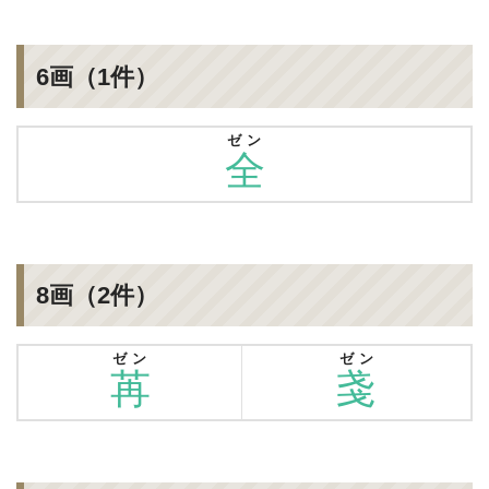
6画（1件）
ゼン
全
8画（2件）
ゼン
ゼン
苒
戔