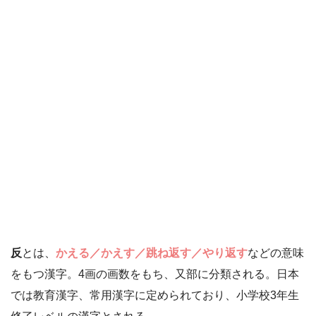
反
とは、
かえる／かえす／跳ね返す／やり返す
などの意味
をもつ漢字。4画の画数をもち、又部に分類される。日本
では教育漢字、常用漢字に定められており、小学校3年生