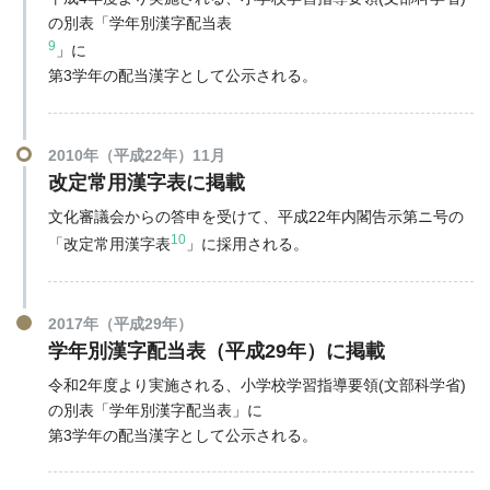
の別表「学年別漢字配当表
9
」に
第3学年の配当漢字として公示される。
2010年（平成22年）11月
改定常用漢字表に掲載
文化審議会からの答申を受けて、平成22年内閣告示第ニ号の
10
「改定常用漢字表
」に採用される。
2017年（平成29年）
学年別漢字配当表（平成29年）に掲載
令和2年度より実施される、小学校学習指導要領(文部科学省)
の別表「学年別漢字配当表」に
第3学年の配当漢字として公示される。