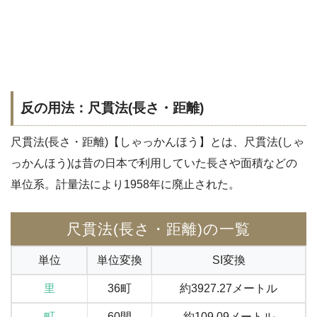
反の用法：尺貫法(長さ・距離)
尺貫法(長さ・距離)【しゃっかんほう】とは、尺貫法(しゃ
っかんほう)は昔の日本で利用していた長さや面積などの
単位系。計量法により1958年に廃止された。
尺貫法(長さ・距離)の一覧
単位
単位変換
SI変換
里
36町
約3927.27メートル
町
60間
約109.09メートル