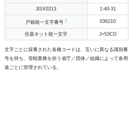
JISX0213
1-40-31
2
036210
戸籍統一文字番号
住基ネット統一文字
J+53CD
文字ごとに採番された各種コードは、互いに異なる識別番
号を持ち、管轄業務を担う省庁／団体／組織によって各用
途ごとに管理されている。