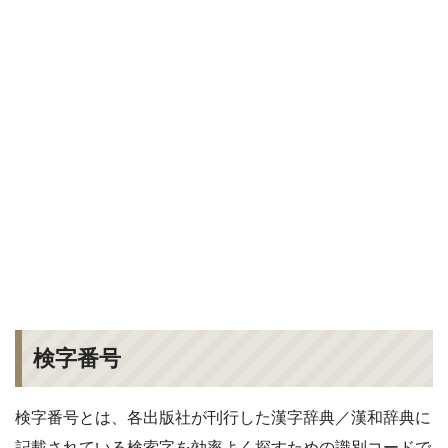
検字番号
検字番号とは、各出版社が刊行した漢字辞典／漢和辞典に
記載されている検索字を効率よく探すための識別コードで