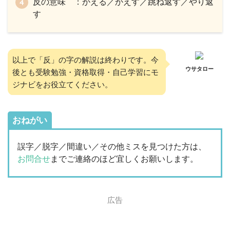
反の意味 ：かえる／かえす／跳ね返す／やり返
す
以上で「反」の字の解説は終わりです。今
ウサタロー
後とも受験勉強・資格取得・自己学習にモ
ジナビをお役立てください。
おねがい
誤字／脱字／間違い／その他ミスを見つけた方は、
お問合せ
までご連絡のほど宜しくお願いします。
広告