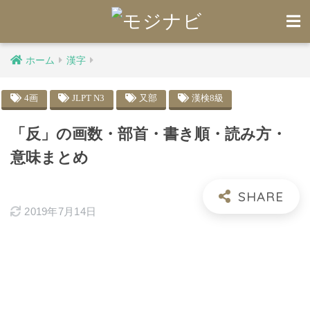
ホーム
漢字
4画
JLPT N3
又部
漢検8級
「反」の画数・部首・書き順・読み方・
意味まとめ
2019年7月14日