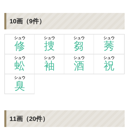
10画（9件）
シュウ
シュウ
シュウ
シュウ
修
捜
芻
莠
シュウ
シュウ
シュウ
シュウ
蚣
袖
酒
祝
シュウ
臭
11画（20件）