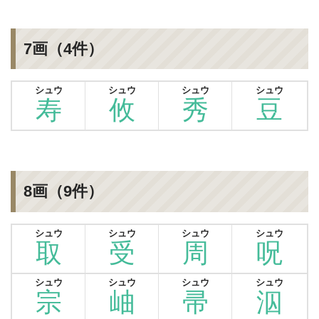
7画（4件）
シュウ
シュウ
シュウ
シュウ
寿
攸
秀
豆
8画（9件）
シュウ
シュウ
シュウ
シュウ
取
受
周
呪
シュウ
シュウ
シュウ
シュウ
宗
岫
帚
泅