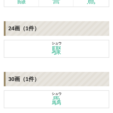
24画（1件）
シュウ
驟
30画（1件）
シュウ
驫