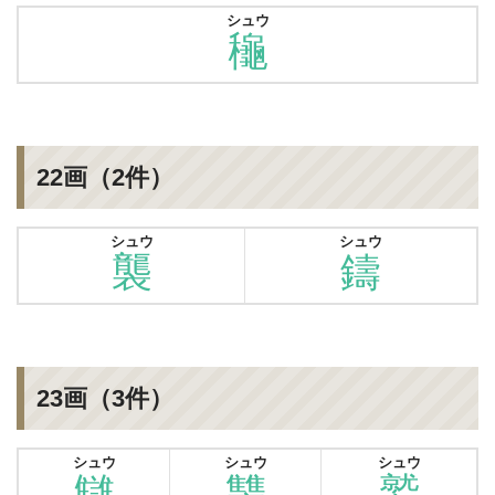
シュウ
龝
22画（2件）
シュウ
シュウ
襲
鑄
23画（3件）
シュウ
シュウ
シュウ
讎
讐
鷲