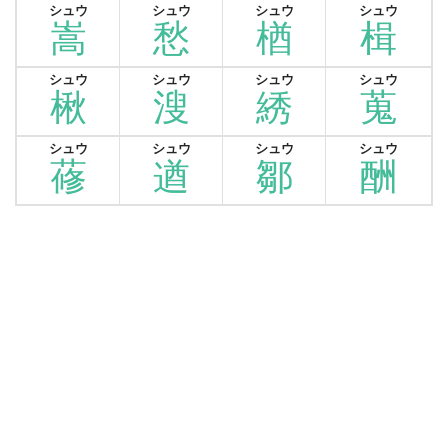
シュウ
シュウ
シュウ
シュウ
嵩
愁
楢
楫
シュウ
シュウ
シュウ
シュウ
楸
溲
綉
蒐
シュウ
シュウ
シュウ
シュウ
蓚
遒
鄒
酬