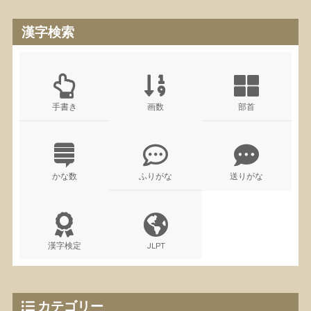
漢字検索
手書き
画数
部首
かな数
ふりがな
送りがな
漢字検定
JLPT
カテゴリー