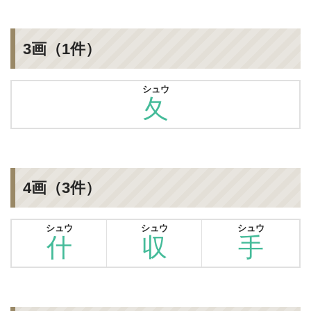
3画（1件）
シュウ
夂
4画（3件）
シュウ
シュウ
シュウ
什
収
手