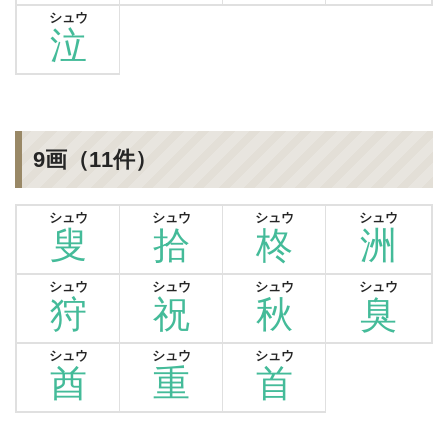
シュウ
泣
9画（11件）
シュウ
シュウ
シュウ
シュウ
叟
拾
柊
洲
シュウ
シュウ
シュウ
シュウ
狩
祝
秋
臭
シュウ
シュウ
シュウ
酋
重
首