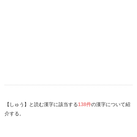
【しゅう】と読む漢字に該当する
138件
の漢字について紹
介する。