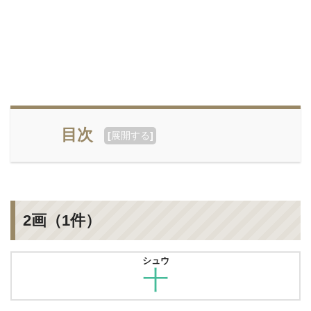
目次
[
展開する
]
2画（1件）
シュウ
十