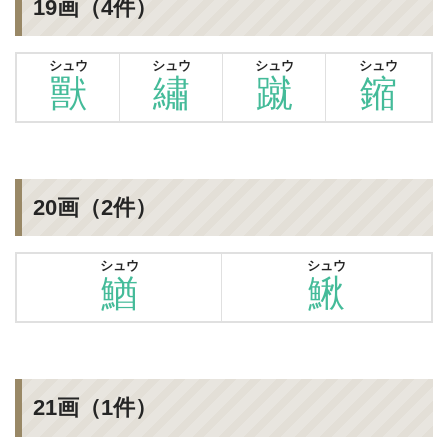
19画（4件）
シュウ
シュウ
シュウ
シュウ
獸
繡
蹴
鏥
20画（2件）
シュウ
シュウ
鰌
鰍
21画（1件）